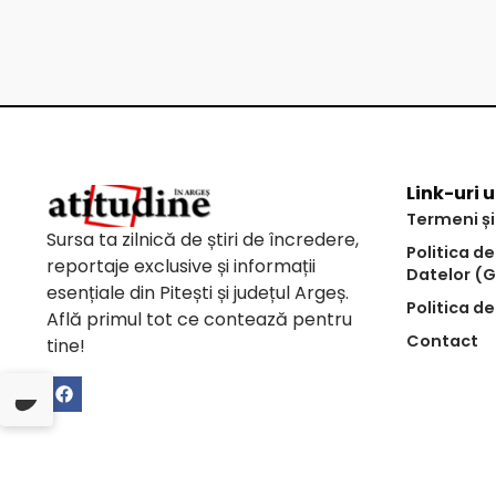
Link-uri u
Termeni și
Sursa ta zilnică de știri de încredere,
Politica d
reportaje exclusive și informații
Datelor (
esențiale din Pitești și județul Argeș.
Politica de
Află primul tot ce contează pentru
Contact
tine!