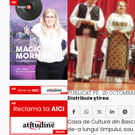
AD
AD
PUBLICAT PE : 20 OCTOMBRI
Distribuie știrea
AD
Casa de Cultură din Basco
de-a lungul timpului, sau 