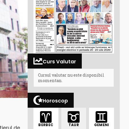
Curs Valutar
Cursul valutar nu este disponibil
momentan.
Horoscop
BERBEC
TAUR
GEMENI
tierul de