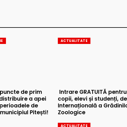
IE
ACTUALITATE
 puncte de prim
Intrare GRATUITĂ pentru
 distribuire a apei
copii, elevi și studenți, d
 perioadele de
Internațională a Grădinil
municipiul Pitești!
Zoologice
ACTUALITATE