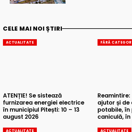
CELE MAI NOI ȘTIRI
ACTUALITATE
FĂRĂ CATEGOR
ATENȚIE! Se sistează
Reamintire:
furnizarea energiei electrice
ajutor și de
în municipiul Pitești: 10 – 13
potabile, în
august 2026
caniculă, în 
ACTUALITATE
ACTUALITATE