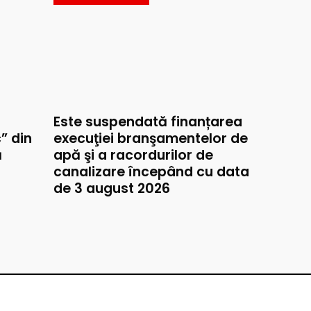
Este suspendată finanțarea
” din
execuţiei branşamentelor de
ă
apă şi a racordurilor de
canalizare începând cu data
de 3 august 2026