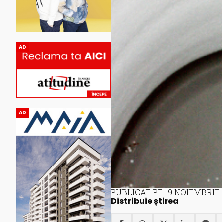
AD
AD
PUBLICAT PE : 9 NOIEMBRIE
Distribuie știrea