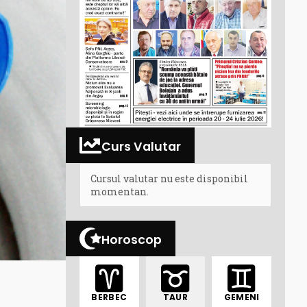
Curs Valutar
Cursul valutar nu este disponibil
momentan.
Horoscop
BERBEC
TAUR
GEMENI