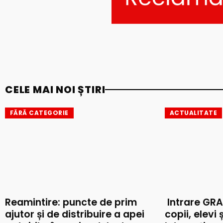
CELE MAI NOI ȘTIRI
FĂRĂ CATEGORIE
ACTUALITATE
Reamintire: puncte de prim
Intrare GRA
ajutor și de distribuire a apei
copii, elevi 