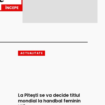
ACTUALITATE
La Pitești se va decide titlul
mondial la handbal feminin