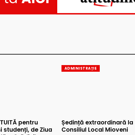
ADMINISTRAȚIE
TUITĂ pentru
Ședință extraordinară la
și studenți, de Ziua
Consiliul Local Mioveni