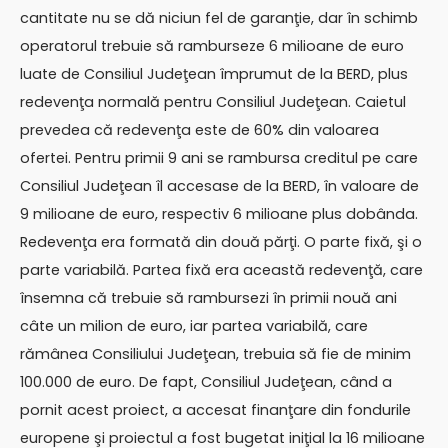
cantitate nu se dă niciun fel de garanţie, dar în schimb
operatorul trebuie să ramburseze 6 milioane de euro
luate de Consiliul Judeţean împrumut de la BERD, plus
redevenţa normală pentru Consiliul Judeţean. Caietul
prevedea că redevenţa este de 60% din valoarea
ofertei. Pentru primii 9 ani se rambursa creditul pe care
Consiliul Judeţean îl accesase de la BERD, în valoare de
9 milioane de euro, respectiv 6 milioane plus dobânda.
Redevenţa era formată din două părţi. O parte fixă, şi o
parte variabilă. Partea fixă era această redevenţă, care
însemna că trebuie să rambursezi în primii nouă ani
câte un milion de euro, iar partea variabilă, care
rămânea Consiliului Judeţean, trebuia să fie de minim
100.000 de euro. De fapt, Consiliul Judeţean, când a
pornit acest proiect, a accesat finanţare din fondurile
europene şi proiectul a fost bugetat iniţial la 16 milioane