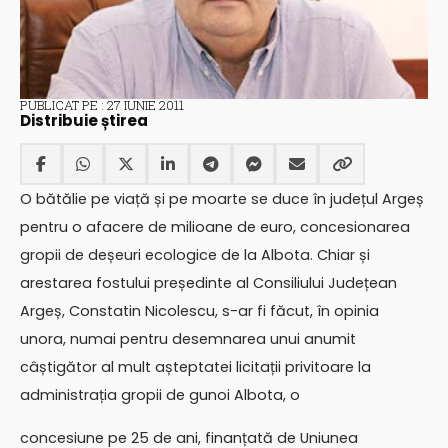
PUBLICAT PE : 27 IUNIE 2011
Distribuie știrea
O bătălie pe viață și pe moarte se duce în județul Argeș
pentru o afacere de milioane de euro, concesionarea
gropii de deșeuri ecologice de la Albota. Chiar și
arestarea fostului președinte al Consiliului Județean
Argeș, Constatin Nicolescu, s-ar fi făcut, în opinia
unora, numai pentru desemnarea unui anumit
câștigător al mult așteptatei licitații privitoare la
administrația gropii de gunoi Albota, o
concesiune pe 25 de ani, finanțată de Uniunea