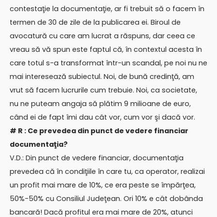
contestaţie la documentaţie, ar fi trebuit să o facem în
termen de 30 de zile de la publicarea ei. Biroul de
avocatură cu care am lucrat a răspuns, dar ceea ce
vreau să vă spun este faptul că, în contextul acesta în
care totul s-a transformat într-un scandal, pe noi nu ne
mai interesează subiectul. Noi, de bună credinţă, am
vrut să facem lucrurile cum trebuie. Noi, ca societate,
nu ne puteam angaja să plătim 9 milioane de euro,
când ei de fapt îmi dau cât vor, cum vor şi dacă vor.
# R : Ce prevedea din punct de vedere financiar
documentaţia?
V.D.: Din punct de vedere financiar, documentaţia
prevedea că în condiţiile în care tu, ca operator, realizai
un profit mai mare de 10%, ce era peste se împărţea,
50%-50% cu Consiliul Judeţean. Ori 10% e cât dobânda
bancară! Dacă profitul era mai mare de 20%, atunci