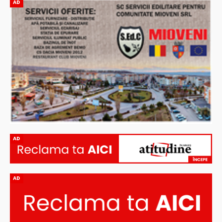
AD
AD
AD