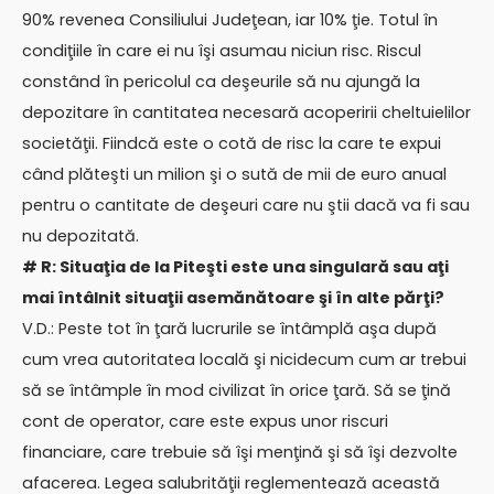
90% revenea Consiliului Judeţean, iar 10% ţie. Totul în
condiţiile în care ei nu îşi asumau niciun risc. Riscul
constând în pericolul ca deşeurile să nu ajungă la
depozitare în cantitatea necesară acoperirii cheltuielilor
societăţii. Fiindcă este o cotă de risc la care te expui
când plăteşti un milion şi o sută de mii de euro anual
pentru o cantitate de deşeuri care nu ştii dacă va fi sau
nu depozitată.
# R: Situaţia de la Piteşti este una singulară sau aţi
mai întâlnit situaţii asemănătoare şi în alte părţi?
V.D.: Peste tot în ţară lucrurile se întâmplă aşa după
cum vrea autoritatea locală şi nicidecum cum ar trebui
să se întâmple în mod civilizat în orice ţară. Să se ţină
cont de operator, care este expus unor riscuri
financiare, care trebuie să îşi menţină şi să îşi dezvolte
afacerea. Legea salubrităţii reglementează această