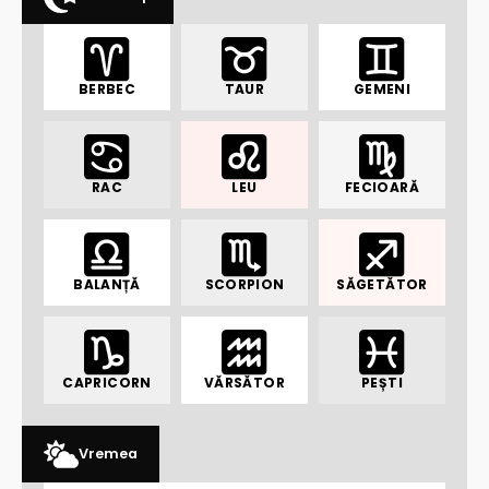
BERBEC
TAUR
GEMENI
RAC
LEU
FECIOARĂ
BALANȚĂ
SCORPION
SĂGETĂTOR
CAPRICORN
VĂRSĂTOR
PEȘTI
Vremea