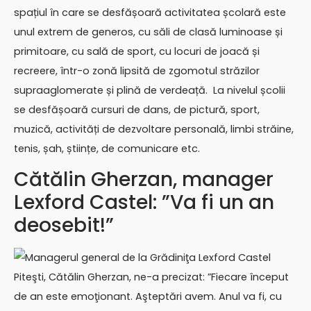
spațiul în care se desfășoară activitatea școlară este
unul extrem de generos, cu săli de clasă luminoase și
primitoare, cu sală de sport, cu locuri de joacă și
recreere, într-o zonă lipsită de zgomotul străzilor
supraaglomerate și plină de verdeață. La nivelul școlii
se desfășoară cursuri de dans, de pictură, sport,
muzică, activități de dezvoltare personală, limbi străine,
tenis, șah, științe, de comunicare etc.
Cătălin Gherzan, manager
Lexford Castel: ”Va fi un an
deosebit!”
Managerul general de la Grădiniţa Lexford Castel
Piteşti, Cătălin Gherzan, ne-a precizat: ”Fiecare început
de an este emoţionant. Aşteptări avem. Anul va fi, cu