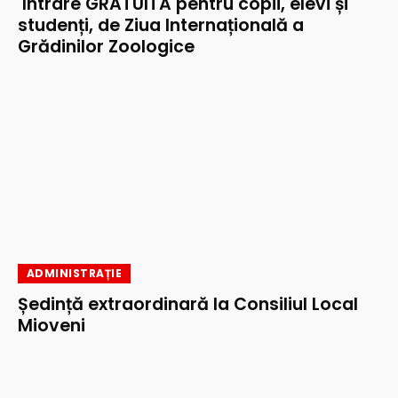
Intrare GRATUITĂ pentru copii, elevi și
studenți, de Ziua Internațională a
Grădinilor Zoologice
ADMINISTRAȚIE
Ședință extraordinară la Consiliul Local
Mioveni