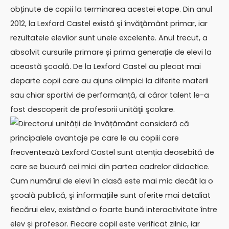
obținute de copii la terminarea acestei etape. Din anul
2012, la Lexford Castel există şi învăţământ primar, iar
rezultatele elevilor sunt unele excelente. Anul trecut, a
absolvit cursurile primare și prima generație de elevi la
această şcoală. De la Lexford Castel au plecat mai
departe copii care au ajuns olimpici la diferite materii
sau chiar sportivi de performanță, al căror talent le-a
fost descoperit de profesorii unităţii şcolare.
Directorul unității de învățământ consideră că
principalele avantaje pe care le au copiii care
frecventează Lexford Castel sunt atenția deosebită de
care se bucură cei mici din partea cadrelor didactice.
Cum numărul de elevi în clasă este mai mic decât la o
şcoală publică, şi informațiile sunt oferite mai detaliat
fiecărui elev, existând o foarte bună interactivitate între
elev și profesor. Fiecare copil este verificat zilnic, iar