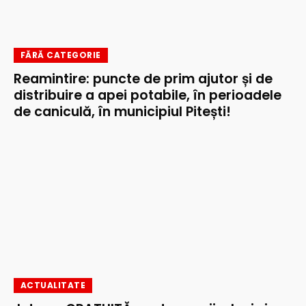
FĂRĂ CATEGORIE
Reamintire: puncte de prim ajutor și de
distribuire a apei potabile, în perioadele
de caniculă, în municipiul Pitești!
ACTUALITATE