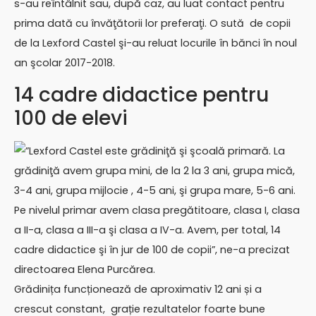
s-au reîntâlnit sau, după caz, au luat contact pentru
prima dată cu învăţătorii lor preferaţi. O sută de copii
de la Lexford Castel şi-au reluat locurile în bănci în noul
an şcolar 2017-2018.
14 cadre didactice pentru
100 de elevi
”Lexford Castel este grădiniţă şi şcoală primară. La
grădiniţă avem grupa mini, de la 2 la 3 ani, grupa mică,
3-4 ani, grupa mijlocie , 4-5 ani, şi grupa mare, 5-6 ani.
Pe nivelul primar avem clasa pregătitoare, clasa I, clasa
a II-a, clasa a III-a şi clasa a IV-a. Avem, per total, 14
cadre didactice şi în jur de 100 de copii”, ne-a precizat
directoarea Elena Purcărea.
Grădinița funcționează de aproximativ 12 ani și a
crescut constant, grație rezultatelor foarte bune