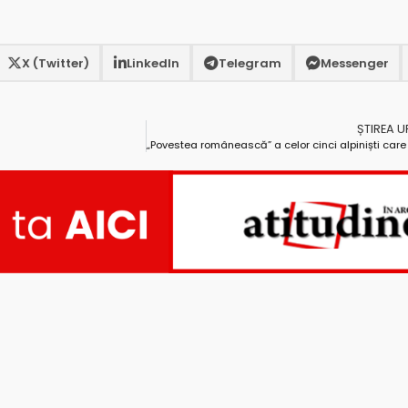
X (Twitter)
LinkedIn
Telegram
Messenger
ȘTIREA 