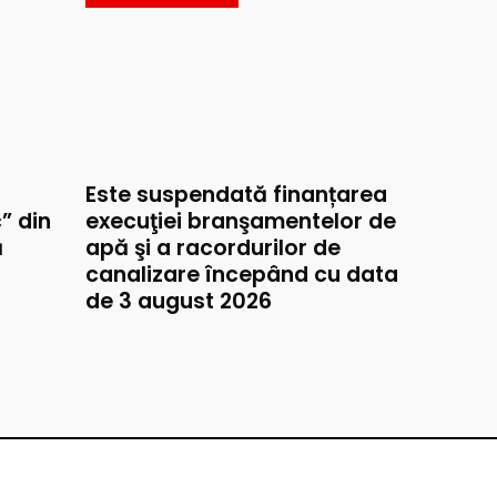
Este suspendată finanțarea
” din
execuţiei branşamentelor de
ă
apă şi a racordurilor de
canalizare începând cu data
de 3 august 2026