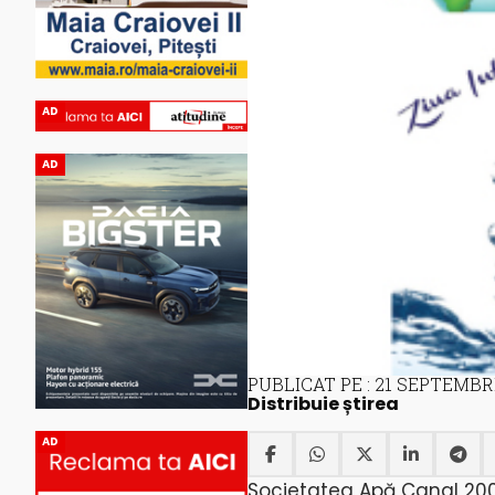
AD
AD
PUBLICAT PE : 21 SEPTEMBR
Distribuie știrea
AD
Societatea Apă Canal 200