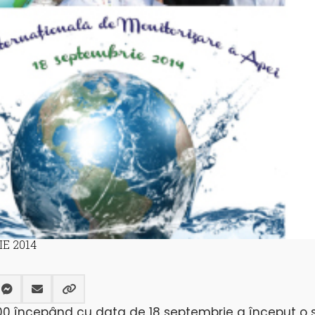
IE 2014
0 începând cu data de 18 septembrie a început o s