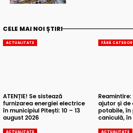
CELE MAI NOI ȘTIRI
ACTUALITATE
FĂRĂ CATEGOR
ATENȚIE! Se sistează
Reamintire:
furnizarea energiei electrice
ajutor și de
în municipiul Pitești: 10 – 13
potabile, în
august 2026
caniculă, în 
ACTUALITATE
ACTUALITATE