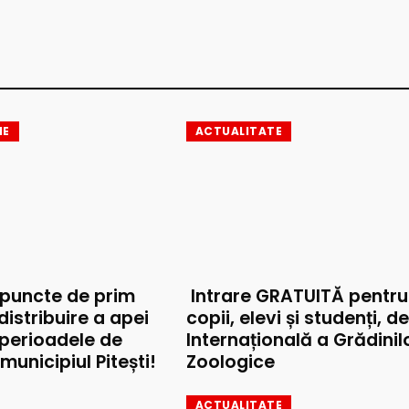
IE
ACTUALITATE
 puncte de prim
Intrare GRATUITĂ pentru
 distribuire a apei
copii, elevi și studenți, d
 perioadele de
Internațională a Grădinil
municipiul Pitești!
Zoologice
ACTUALITATE