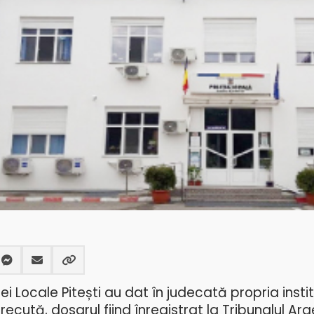
iei Locale Pitești au dat în judecată propria instit
ută, dosarul fiind înregistrat la Tribunalul Arg