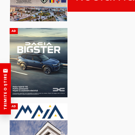
AD
TRIMITE O ȘTIRE
AD