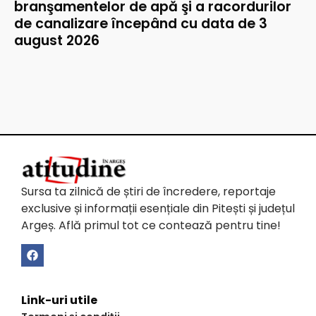
branşamentelor de apă şi a racordurilor
de canalizare începând cu data de 3
august 2026
Sursa ta zilnică de știri de încredere, reportaje
exclusive și informații esențiale din Pitești și județul
Argeș. Află primul tot ce contează pentru tine!
Link-uri utile