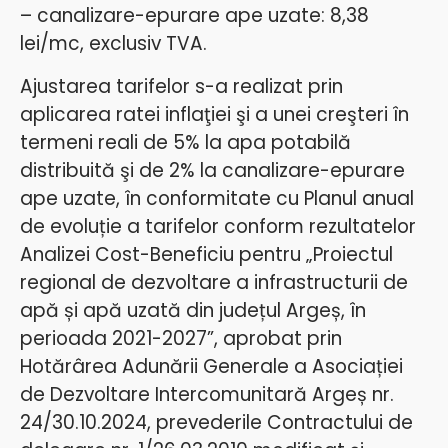
– canalizare-epurare ape uzate: 8,38
lei/mc, exclusiv TVA.
Ajustarea tarifelor s-a realizat prin
aplicarea ratei inflaţiei şi a unei creşteri în
termeni reali de 5% la apa potabilă
distribuită şi de 2% la canalizare-epurare
ape uzate, în conformitate cu Planul anual
de evoluție a tarifelor conform rezultatelor
Analizei Cost-Beneficiu pentru
„Proiectul
regional de dezvoltare a infrastructurii de
apă și apă uzată din județul Argeș, în
perioada 2021-2027”, aprobat prin
Hotărârea Adunării Generale a Asociației
de Dezvoltare Intercomunitară Argeș nr.
24/30.10.2024, prevederile Contractului de