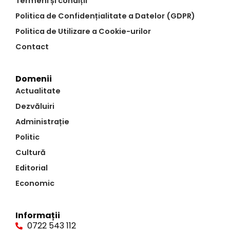
Termeni și condiții
Politica de Confidențialitate a Datelor (GDPR)
Politica de Utilizare a Cookie-urilor
Contact
Domenii
Actualitate
Dezvăluiri
Administrație
Politic
Cultură
Editorial
Economic
Informații
0722 543 112