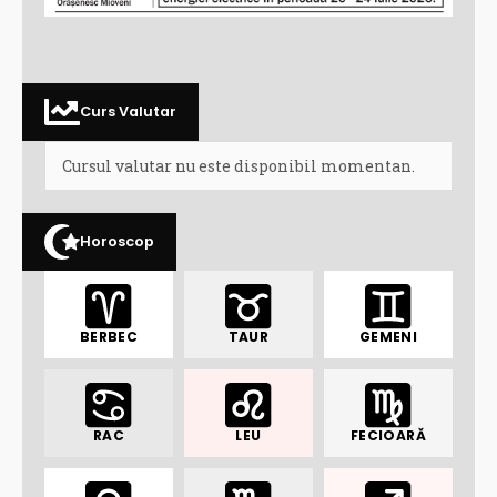
Curs Valutar
Cursul valutar nu este disponibil momentan.
Horoscop
BERBEC
TAUR
GEMENI
RAC
LEU
FECIOARĂ