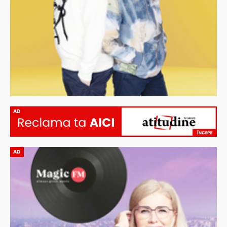
AD
AD