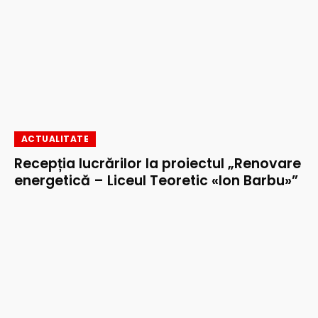
ACTUALITATE
Recepția lucrărilor la proiectul „Renovare
energetică – Liceul Teoretic «Ion Barbu»”