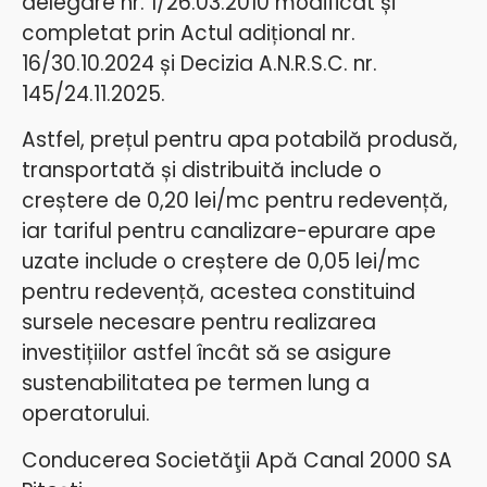
delegare nr. 1/26.03.2010 modificat și
completat prin Actul adițional nr.
16/30.10.2024 și Decizia A.N.R.S.C. nr.
145/24.11.2025.
Astfel, prețul pentru apa potabilă produsă,
transportată și distribuită include o
creștere de 0,20 lei/mc pentru redevență,
iar tariful pentru canalizare-epurare ape
uzate include o creștere de 0,05 lei/mc
pentru redevență, acestea constituind
sursele necesare pentru realizarea
investițiilor astfel încât să se asigure
sustenabilitatea pe termen lung a
operatorului.
Conducerea Societăţii Apă Canal 2000 SA