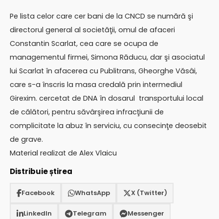
Pe lista celor care cer bani de la CNCD se numără şi
directorul general al societăţii, omul de afaceri
Constantin Scarlat, cea care se ocupa de
managementul firmei, Simona Răducu, dar şi asociatul
lui Scarlat în afacerea cu Publitrans, Gheorghe Văsâi,
care s-a înscris la masa credală prin intermediul
Girexim. cercetat de DNA în dosarul transportului local
de călători, pentru săvârşirea infracţiunii de
complicitate la abuz în serviciu, cu consecinţe deosebit
de grave.
Material realizat de Alex Vlaicu
Distribuie știrea
Facebook
WhatsApp
X (Twitter)
LinkedIn
Telegram
Messenger