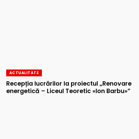
ACTUALITATE
Recepția lucrărilor la proiectul „Renovare
energetică – Liceul Teoretic «Ion Barbu»”