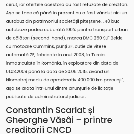
cerut, iar ofertele acestora au fost refuzate de creditori.
Așa se face că până în prezent nu a fost vândut nici un
autobuz din patrimoniul societății piteștene. „40 buc.
autobuze podea coborâtă 100% pentru transport urban
de călători (second-hand), marca BMC 250 SLF Belde,
cu motoare Cummins, punţi ZF, cutie de viteze
automată ZF, fabricate în anul 2008, în Turcia,
înmatriculate în România, în exploatare din data de
01.03.2008 până la data de 30.06.2015, având un
kilometraj mediu de aproximativ 400.000 km parcurşi”,
așa se arată într-unul dintre anunțurile de licitație
publicate de administratorul judiciar.
Constantin Scarlat și
Gheorghe Văsâi – printre
creditorii CNCD