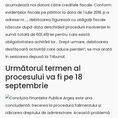
acumulează noi datorii către creditele fiscale. Conform
evidențelor fiscale pe plătitor la data de 1 iulie 2016 și a
adresei nr…., debitoarea figurează cu obligații fiscale
născute după data deschiderii procedurii insolvenței în
sumă totală de 601.419 lei pentru care există
obligativitatea achitării lor… Drept urmare, debitoarea
desfășoară activități care aduce pierderi”, se mai arată
în sesizarea depusă la Tribunal.
Următorul termen al
procesului va fi pe 18
septembrie
Concluzia Finanțelor Publice Argeș este una
concludentă: trecerea la procedura falimentului și
ridicarea dreptului de administrare. Această problemă