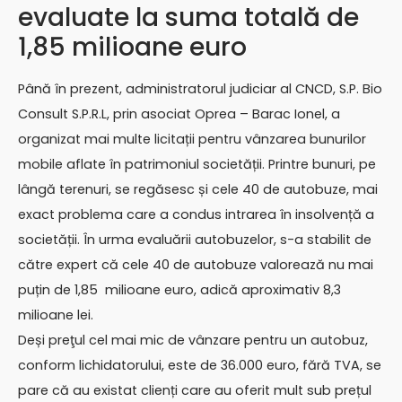
evaluate la suma totală de
1,85 milioane euro
Până în prezent, administratorul judiciar al CNCD, S.P. Bio
Consult S.P.R.L, prin asociat Oprea – Barac Ionel, a
organizat mai multe licitații pentru vânzarea bunurilor
mobile aflate în patrimoniul societății. Printre bunuri, pe
lângă terenuri, se regăsesc și cele 40 de autobuze, mai
exact problema care a condus intrarea în insolvență a
societății. În urma evaluării autobuzelor, s-a stabilit de
către expert că cele 40 de autobuze valorează nu mai
puțin de 1,85 milioane euro, adică aproximativ 8,3
milioane lei.
Deși preţul cel mai mic de vânzare pentru un autobuz,
conform lichidatorului, este de 36.000 euro, fără TVA, se
pare că au existat clienți care au oferit mult sub prețul