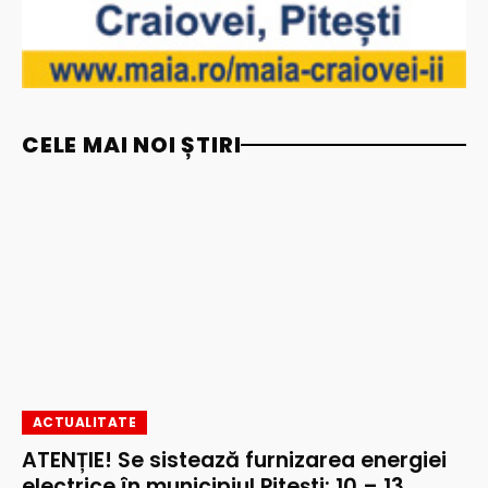
CELE MAI NOI ȘTIRI
ACTUALITATE
ATENȚIE! Se sistează furnizarea energiei
electrice în municipiul Pitești: 10 – 13