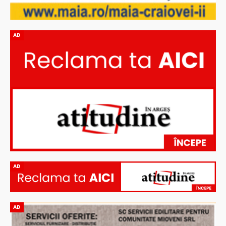
AD
AD
AD