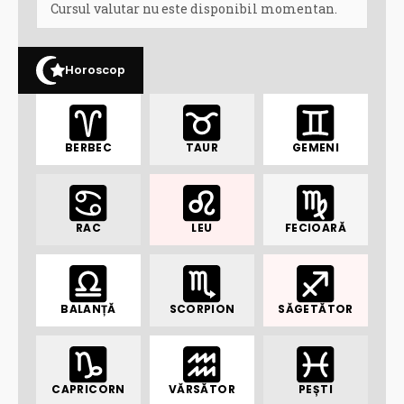
Cursul valutar nu este disponibil momentan.
Horoscop
BERBEC
TAUR
GEMENI
RAC
LEU
FECIOARĂ
BALANȚĂ
SCORPION
SĂGETĂTOR
CAPRICORN
VĂRSĂTOR
PEȘTI