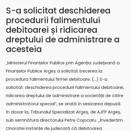
S-a solicitat deschiderea
procedurii falimentului
debitoarei și ridicarea
dreptului de administrare a
acesteia
„Ministerul Finanțelor Publice prin Agenția Județeană a
Finanțelor Publice Argeș a solicitat trecerea la
procedura falimentului firmei debitoare. (…) S-a
solicitat: deschiderea procedurii falimentului debitoarei,
ridicarea dreptului de administrare a societății de către
administratorul special”, se arată în sesizarea depusă
în dosar la, Tribunalul Specializat Argeș, de AJFP Argeș,
sub semnătura directorului Petre Cojocaru. „Învederăm
Onoratei instanțe de judecată că debitoarea