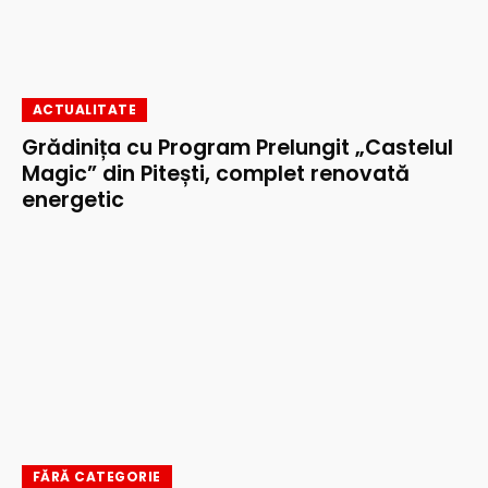
ACTUALITATE
Grădinița cu Program Prelungit „Castelul
Magic” din Pitești, complet renovată
energetic
FĂRĂ CATEGORIE