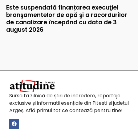
Este suspendată finanțarea execuţiei
branşamentelor de apă şi a racordurilor
de canalizare începând cu data de 3
august 2026
Sursa ta zilnică de știri de încredere, reportaje
exclusive și informații esențiale din Pitești și județul
Argeș. Află primul tot ce contează pentru tine!