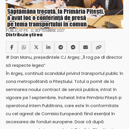
PUBLICAT PE : 11 SEPTEMBRIE 2017
Distribuie știrea
# Dan Manu, președintele CJ Argeș: „Îl rog pe dl director
să respecte legea”
În Argeș, continuă scandalul privind transportul public în
zona metropolitană a Piteștiului. Totul a pornit de la
semnarea noului contract de servicii publice, intrat în
vigoare pe 1 septembrie, încheiat între Primăria Pitești și
operatorul intern Publitrans, care este în conformitate
cu cel agreat de Comisia Europeană fiind esențial în
accesarea de fonduri europene. Doar că după