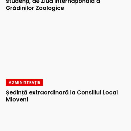
studenți, de Ziua Internațională a
Grădinilor Zoologice
ADMINISTRAȚIE
Ședință extraordinară la Consiliul Local
Mioveni