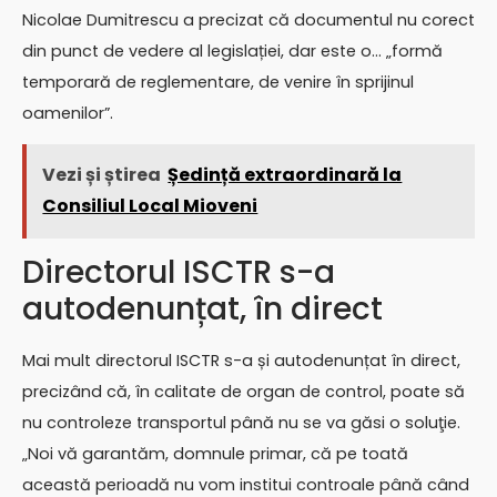
Nicolae Dumitrescu a precizat că documentul nu corect
din punct de vedere al legislației, dar este o… „formă
temporară de reglementare, de venire în sprijinul
oamenilor”.
Vezi și știrea
Ședință extraordinară la
Consiliul Local Mioveni
Directorul ISCTR s-a
autodenunțat, în direct
Mai mult directorul ISCTR s-a și autodenunțat în direct,
precizând că, în calitate de organ de control, poate să
nu controleze transportul până nu se va găsi o soluţie.
„Noi vă garantăm, domnule primar, că pe toată
această perioadă nu vom institui controale până când