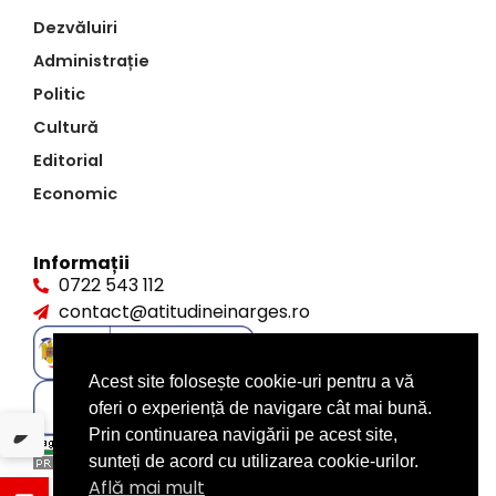
Dezvăluiri
Administrație
Politic
Cultură
Editorial
Economic
Informații
0722 543 112
contact@atitudineinarges.ro
Acest site folosește cookie-uri pentru a vă
oferi o experiență de navigare cât mai bună.
Prin continuarea navigării pe acest site,
sunteți de acord cu utilizarea cookie-urilor.
Află mai mult