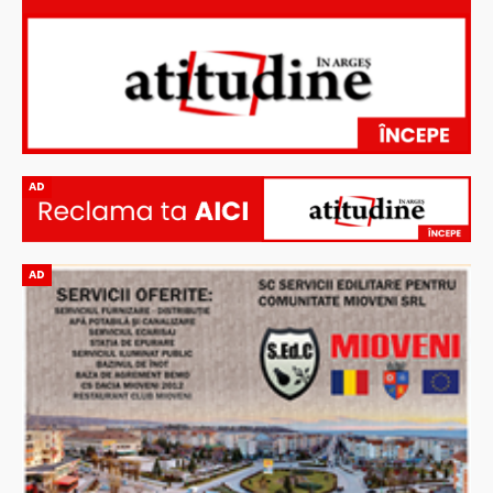
AD
AD