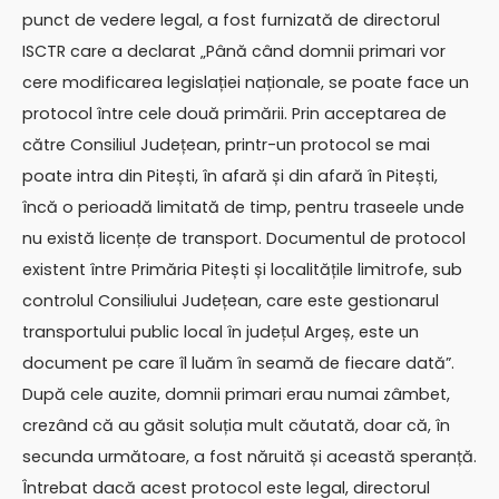
punct de vedere legal, a fost furnizată de directorul
ISCTR care a declarat „Până când domnii primari vor
cere modificarea legislației naționale, se poate face un
protocol între cele două primării. Prin acceptarea de
către Consiliul Județean, printr-un protocol se mai
poate intra din Pitești, în afară și din afară în Pitești,
încă o perioadă limitată de timp, pentru traseele unde
nu există licențe de transport. Documentul de protocol
existent între Primăria Pitești și localitățile limitrofe, sub
controlul Consiliului Județean, care este gestionarul
transportului public local în județul Argeș, este un
document pe care îl luăm în seamă de fiecare dată”.
După cele auzite, domnii primari erau numai zâmbet,
crezând că au găsit soluția mult căutată, doar că, în
secunda următoare, a fost năruită și această speranță.
Întrebat dacă acest protocol este legal, directorul