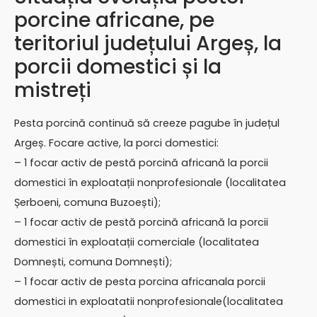
porcine africane, pe
teritoriul județului Argeș, la
porcii domestici și la
mistreți
Pesta porcină continuă să creeze pagube în județul
Argeș. Focare active, la porci domestici:
– 1 focar activ de pestă porcină africană la porcii
domestici în exploatații nonprofesionale (localitatea
Șerboeni, comuna Buzoești);
– 1 focar activ de pestă porcină africană la porcii
domestici în exploatații comerciale (localitatea
Domnești, comuna Domnești);
– 1 focar activ de pesta porcina africanala porcii
domestici in exploatatii nonprofesionale(localitatea