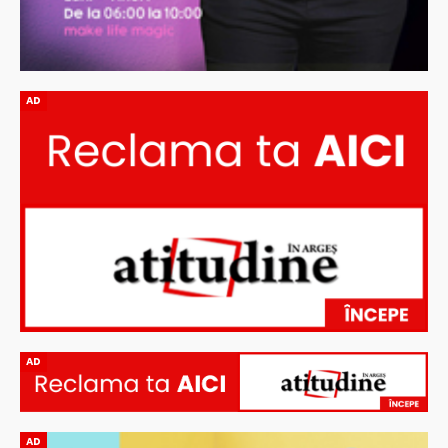
AD
AD
AD