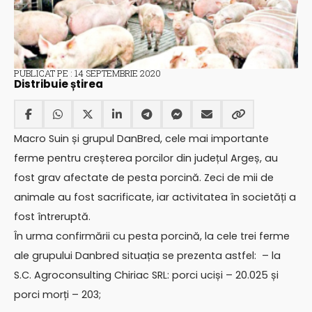
PUBLICAT PE : 14 SEPTEMBRIE 2020
Distribuie știrea
Macro Suin și grupul DanBred, cele mai importante
ferme pentru creșterea porcilor din județul Argeș, au
fost grav afectate de pesta porcină. Zeci de mii de
animale au fost sacrificate, iar activitatea în societăți a
fost întreruptă.
În urma confirmării cu pesta porcină, la cele trei ferme
ale grupului Danbred situația se prezenta astfel: – la
S.C. Agroconsulting Chiriac SRL: porci uciși – 20.025 și
porci morți – 203;