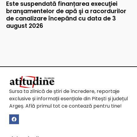
Este suspendată finanțarea execuţiei
branşamentelor de apă şi a racordurilor
de canalizare începând cu data de 3
august 2026
Sursa ta zilnică de știri de încredere, reportaje
exclusive și informații esențiale din Pitești și județul
Argeș. Află primul tot ce contează pentru tine!