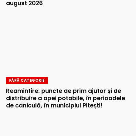
august 2026
FĂRĂ CATEGORIE
Reamintire: puncte de prim ajutor și de
distribuire a apei potabile, în perioadele
de caniculă, în municipiul Pitești!