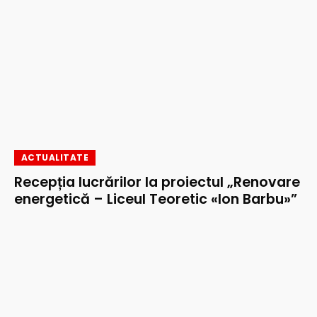
ACTUALITATE
Recepția lucrărilor la proiectul „Renovare
energetică – Liceul Teoretic «Ion Barbu»”