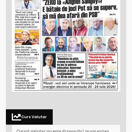
Curs Valutar
Cursul valutar nu este disponibil momentan.