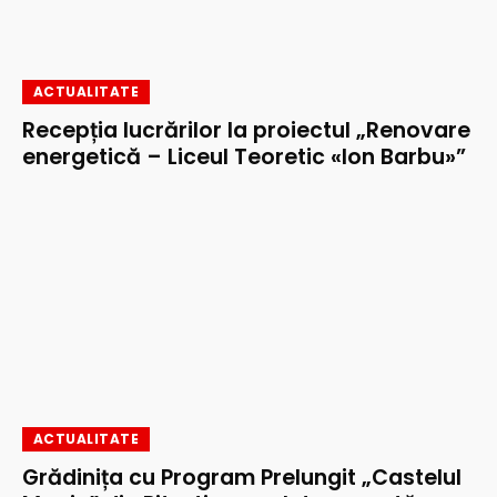
ACTUALITATE
Recepția lucrărilor la proiectul „Renovare
energetică – Liceul Teoretic «Ion Barbu»”
ACTUALITATE
Grădinița cu Program Prelungit „Castelul