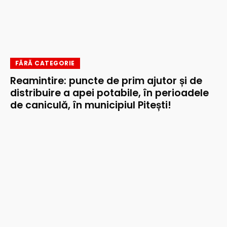
FĂRĂ CATEGORIE
Reamintire: puncte de prim ajutor și de
distribuire a apei potabile, în perioadele
de caniculă, în municipiul Pitești!