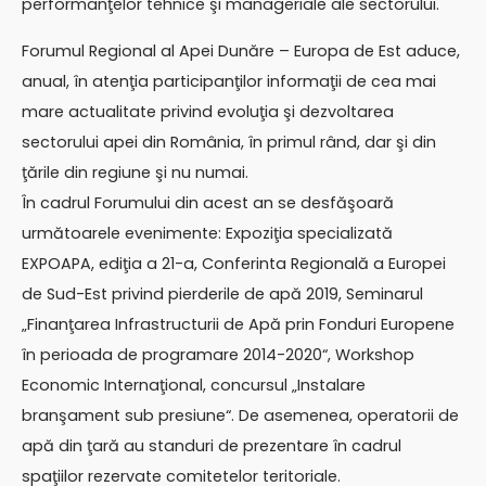
performanţelor tehnice şi manageriale ale sectorului.
Forumul Regional al Apei Dunăre – Europa de Est aduce,
anual, în atenţia participanţilor informaţii de cea mai
mare actualitate privind evoluţia şi dezvoltarea
sectorului apei din România, în primul rând, dar şi din
ţările din regiune şi nu numai.
În cadrul Forumului din acest an se desfăşoară
următoarele evenimente: Expoziţia specializată
EXPOAPA, ediţia a 21-a, Conferinta Regională a Europei
de Sud-Est privind pierderile de apă 2019, Seminarul
„Finanţarea Infrastructurii de Apă prin Fonduri Europene
în perioada de programare 2014-2020“, Workshop
Economic Internaţional, concursul „Instalare
branşament sub presiune“. De asemenea, operatorii de
apă din ţară au standuri de prezentare în cadrul
spaţiilor rezervate comitetelor teritoriale.