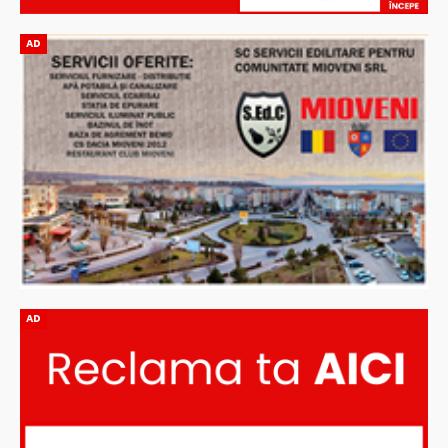
AD
AD