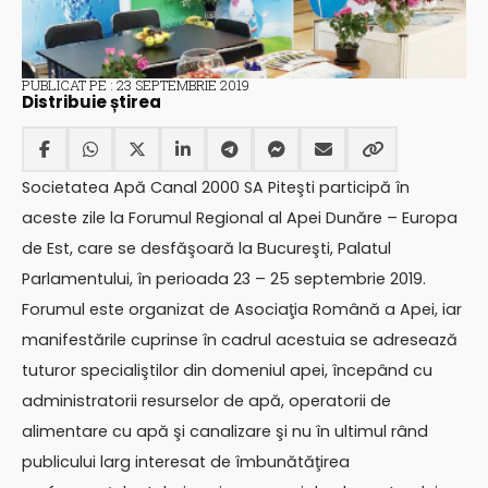
PUBLICAT PE : 23 SEPTEMBRIE 2019
Distribuie știrea
Societatea Apă Canal 2000 SA Piteşti participă în
aceste zile la Forumul Regional al Apei Dunăre – Europa
de Est, care se desfăşoară la Bucureşti, Palatul
Parlamentului, în perioada 23 – 25 septembrie 2019.
Forumul este organizat de Asociaţia Română a Apei, iar
manifestările cuprinse în cadrul acestuia se adresează
tuturor specialiştilor din domeniul apei, începând cu
administratorii resurselor de apă, operatorii de
alimentare cu apă şi canalizare şi nu în ultimul rând
publicului larg interesat de îmbunătăţirea