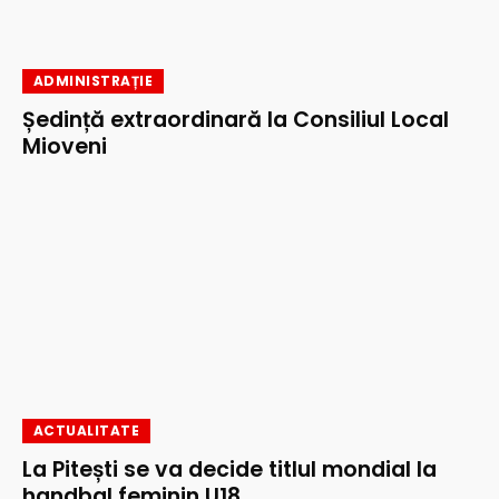
ADMINISTRAȚIE
Ședință extraordinară la Consiliul Local
Mioveni
ACTUALITATE
La Pitești se va decide titlul mondial la
handbal feminin U18