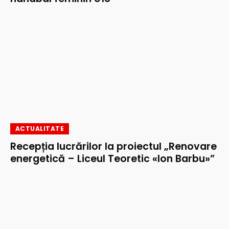
ACTUALITATE
Recepția lucrărilor la proiectul „Renovare
energetică – Liceul Teoretic «Ion Barbu»”