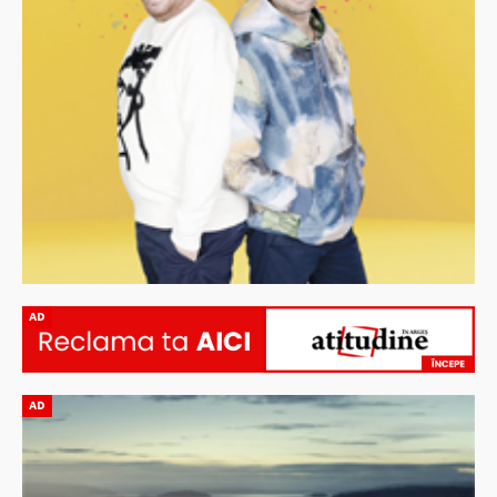
AD
AD