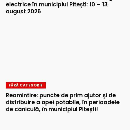
electrice în municipiul Pitești: 10 – 13
august 2026
FĂRĂ CATEGORIE
Reamintire: puncte de prim ajutor și de
distribuire a apei potabile, în perioadele
de caniculă, în municipiul Pitești!