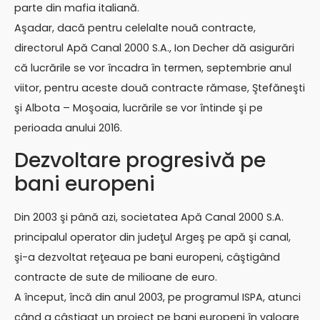
parte din mafia italiană.
Aşadar, dacă pentru celelalte nouă contracte,
directorul Apă Canal 2000 S.A., Ion Decher dă asigurări
că lucrările se vor încadra în termen, septembrie anul
viitor, pentru aceste două contracte rămase, Ştefăneşti
şi Albota – Moşoaia, lucrările se vor întinde şi pe
perioada anului 2016.
Dezvoltare progresivă pe
bani europeni
Din 2003 şi până azi, societatea Apă Canal 2000 S.A.
principalul operator din judeţul Argeş pe apă şi canal,
şi-a dezvoltat reţeaua pe bani europeni, câştigând
contracte de sute de milioane de euro.
A început, încă din anul 2003, pe programul ISPA, atunci
când a câştigat un proiect pe bani europeni în valoare