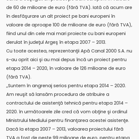
de 60 de milioane de euro (fără TVA). Iată că acum are
în desfăşurare un alt proiect pe bani europeni în
valoare de aproape 100 de milioane de euro (fără TVA),
fiind unul din cele mai mari proiecte cu bani europeni
derulat în judeţul Argeş în etapa 2007 – 2013.
Cu toate acestea, reprezentanţii Apă Canal 2000 S.A. nu
s-au oprit aici şi au mai depus încă un proiect pentru
etapa 2014 – 2020, în valoare de 126 milioane de euro
(fără TVA).
,,Suntem în angrenaj serios pentru etapa 2014 – 2020.
Am reuşit să lansăm procedura de atribuire a
contractului de asistenţă tehnică pentru etapa 2014 –
2020. în următoarele zile cred că vom obţine şi ordinul
Ministrului Mediului pentru finanţarea acestei asistenţe.
Dacă la etapa 2007 – 2013, valoarea proiectului fără
TVA a fost de peste 99 milioane de euro, pentru etapa