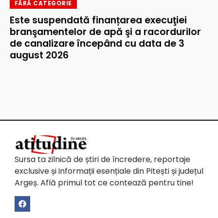
FĂRĂ CATEGORIE
Este suspendată finanțarea execuţiei
branşamentelor de apă şi a racordurilor
de canalizare începând cu data de 3
august 2026
Sursa ta zilnică de știri de încredere, reportaje
exclusive și informații esențiale din Pitești și județul
Argeș. Află primul tot ce contează pentru tine!