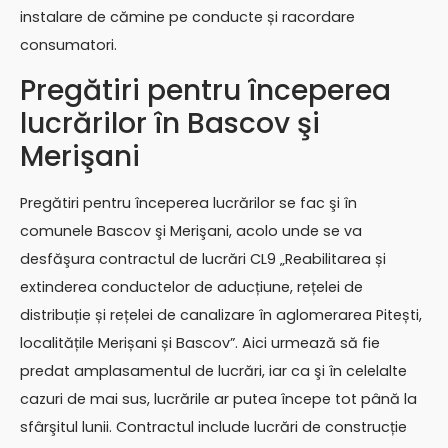
instalare de cămine pe conducte și racordare
consumatori.
Pregătiri pentru începerea
lucrărilor în Bascov şi
Merişani
Pregătiri pentru începerea lucrărilor se fac şi în
comunele Bascov şi Merişani, acolo unde se va
desfăşura contractul de lucrări CL9 „Reabilitarea și
extinderea conductelor de aducțiune, rețelei de
distribuție și rețelei de canalizare în aglomerarea Pitești,
localitățile Merișani și Bascov”. Aici urmează să fie
predat amplasamentul de lucrări, iar ca şi în celelalte
cazuri de mai sus, lucrările ar putea începe tot până la
sfârşitul lunii. Contractul include lucrări de construcție