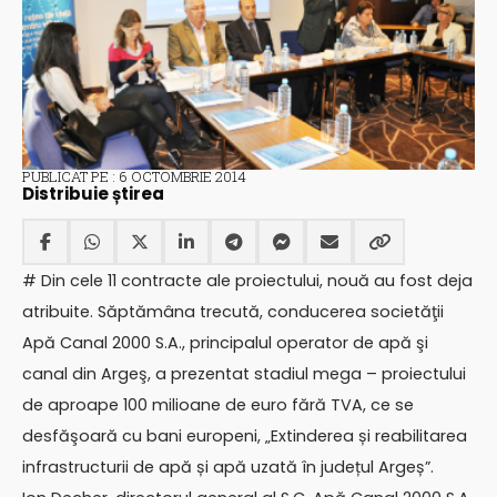
PUBLICAT PE : 6 OCTOMBRIE 2014
Distribuie știrea
# Din cele 11 contracte ale proiectului, nouă au fost deja
atribuite. Săptămâna trecută, conducerea societăţii
Apă Canal 2000 S.A., principalul operator de apă şi
canal din Argeş, a prezentat stadiul mega – proiectului
de aproape 100 milioane de euro fără TVA, ce se
desfăşoară cu bani europeni, „Extinderea și reabilitarea
infrastructurii de apă și apă uzată în județul Argeș”.