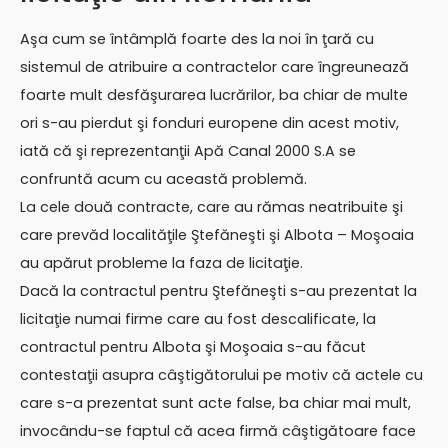
Aşa cum se întâmplă foarte des la noi în ţară cu
sistemul de atribuire a contractelor care îngreunează
foarte mult desfăşurarea lucrărilor, ba chiar de multe
ori s-au pierdut şi fonduri europene din acest motiv,
iată că şi reprezentanţii Apă Canal 2000 S.A se
confruntă acum cu această problemă.
La cele două contracte, care au rămas neatribuite şi
care prevăd localităţile Ştefăneşti şi Albota – Moşoaia
au apărut probleme la faza de licitaţie.
Dacă la contractul pentru Ştefăneşti s-au prezentat la
licitaţie numai firme care au fost descalificate, la
contractul pentru Albota şi Moşoaia s-au făcut
contestaţii asupra câştigătorului pe motiv că actele cu
care s-a prezentat sunt acte false, ba chiar mai mult,
invocându-se faptul că acea firmă câştigătoare face