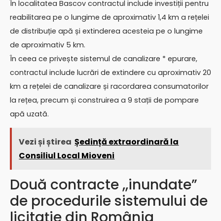
În localitatea Bascov contractul include investiții pentru
reabilitarea pe o lungime de aproximativ 1,4 km a rețelei
de distribuție apă și extinderea acesteia pe o lungime
de aproximativ 5 km.
În ceea ce privește sistemul de canalizare * epurare,
contractul include lucrări de extindere cu aproximativ 20
km a rețelei de canalizare și racordarea consumatorilor
la rețea, precum și construirea a 9 stații de pompare
apă uzată.
Vezi și știrea
Ședință extraordinară la
Consiliul Local Mioveni
Două contracte ,,inundate”
de procedurile sistemului de
licitaţie din România