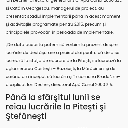
Ion Decher, directorul general al S.C. Apă Canal 2000 S.A.
si Cătălin Georgescu, managerul de proiect, au
prezentat stadiul implementării până în acest moment
şi activităţile programate pentru 2015, precum şi
principalele provocări în perioada de implementare.
,,De data aceasta putem să vorbim la prezent despre
lucrările de desfăşurare a proiectului pentru că deja se
lucrează la staţia de epurare de la Piteşti, se lucrează la
aglomerarea Costeşti – Buzoieşti, la Mărăcineni şi de
curând am început să lucrăm şi în comuna Bradu”, ne-
a explicat Ion Decher, directorul Apă Canal 2000 S.A.
Până la sfârşitul lunii se
reiau lucrările la Piteşti şi
Ştefăneşti