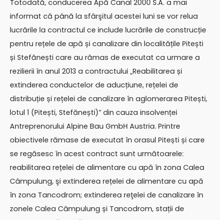
Totodată, conducerea Apă Canal 2000 S.A. a mai
informat că până la sfârşitul acestei luni se vor relua
lucrările la contractul ce include lucrările de construcție
pentru rețele de apă și canalizare din localitățile Pitești
și Stefănești care au rămas de executat ca urmare a
rezilierii în anul 2013 a contractului „Reabilitarea și
extinderea conductelor de aducțiune, rețelei de
distribuție și rețelei de canalizare în aglomerarea Pitești,
lotul 1 (Pitești, Stefănești)” din cauza insolvenței
Antreprenorului Alpine Bau GmbH Austria. Printre
obiectivele rămase de executat în orasul Pitești și care
se regăsesc în acest contract sunt următoarele:
reabilitarea rețelei de alimentare cu apă în zona Calea
Câmpulung, şi extinderea rețelei de alimentare cu apă
în zona Tancodrom; extinderea reţelei de canalizare în
zonele Calea Câmpulung și Tancodrom, stații de