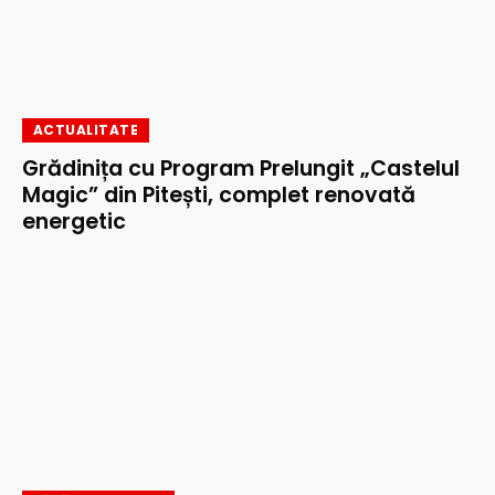
ACTUALITATE
Grădinița cu Program Prelungit „Castelul
Magic” din Pitești, complet renovată
energetic