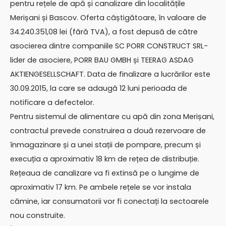
pentru rețele de apă și canalizare din localitățile
Merișani și Bascov. Oferta câștigătoare, în valoare de
34.240.351,08 lei (fără TVA), a fost depusă de către
asocierea dintre companiile SC PORR CONSTRUCT SRL-
lider de asociere, PORR BAU GMBH și TEERAG ASDAG
AKTIENGESELLSCHAFT. Data de finalizare a lucrărilor este
30.09.2015, la care se adaugă 12 luni perioada de
notificare a defectelor.
Pentru sistemul de alimentare cu apă din zona Merișani,
contractul prevede construirea a două rezervoare de
înmagazinare și a unei stații de pompare, precum și
execuția a aproximativ 18 km de rețea de distribuție.
Rețeaua de canalizare va fi extinsă pe o lungime de
aproximativ 17 km. Pe ambele rețele se vor instala
cămine, iar consumatorii vor fi conectați la sectoarele
nou construite.