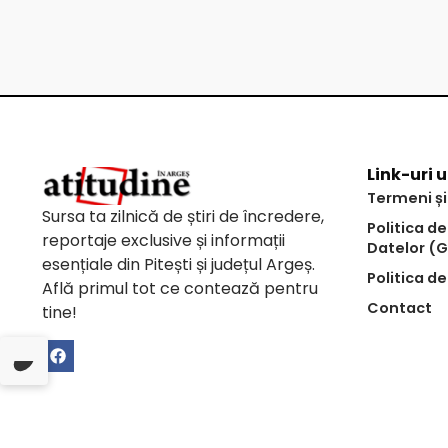
Link-uri u
Termeni și
Sursa ta zilnică de știri de încredere,
Politica d
reportaje exclusive și informații
Datelor (
esențiale din Pitești și județul Argeș.
Politica de
Află primul tot ce contează pentru
Contact
tine!