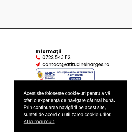
Informații
0722 543 112
contact@atitudineinarges.ro
Acest site folosește cookie-uri pentru a vă
oferi o experiență de navigare cât mai bună.
Prin continuarea navigării pe acest site,
sunteți de acord cu utilizarea cookie-urilor.
Află mai mult