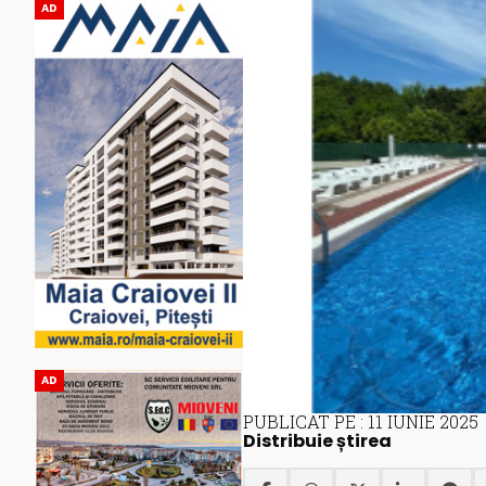
AD
AD
PUBLICAT PE : 11 IUNIE 2025
Distribuie știrea