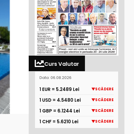
Curs Valutar
Data: 06.08.2026
1 EUR = 5.2489 Lei
SCĂDERE
1 USD = 4.5480 Lei
SCĂDERE
1 GBP = 6.1244 Lei
SCĂDERE
1 CHF = 5.6210 Lei
SCĂDERE