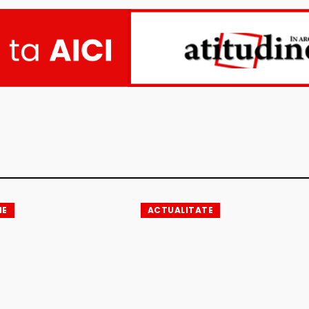
IE
ACTUALITATE