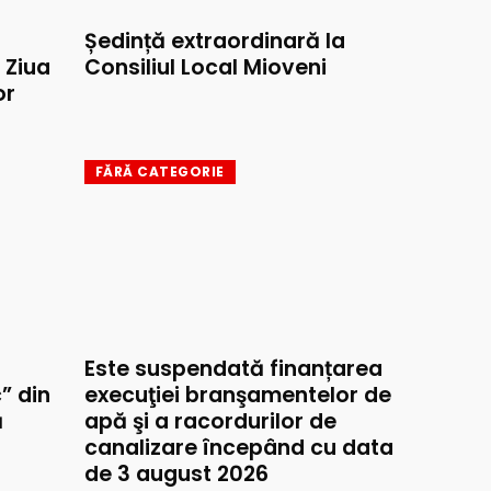
Ședință extraordinară la
e Ziua
Consiliul Local Mioveni
or
FĂRĂ CATEGORIE
Este suspendată finanțarea
” din
execuţiei branşamentelor de
ă
apă şi a racordurilor de
canalizare începând cu data
de 3 august 2026