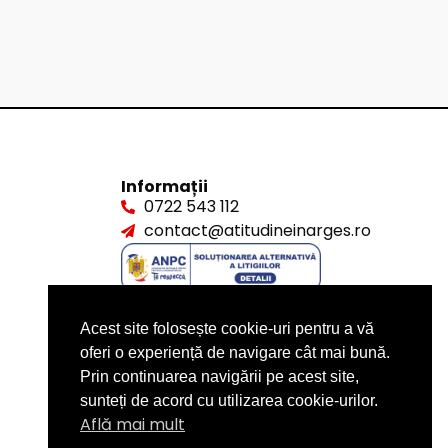
Informații
0722 543 112
contact@atitudineinarges.ro
Acest site folosește cookie-uri pentru a vă
oferi o experiență de navigare cât mai bună.
Prin continuarea navigării pe acest site,
sunteți de acord cu utilizarea cookie-urilor.
Află mai mult