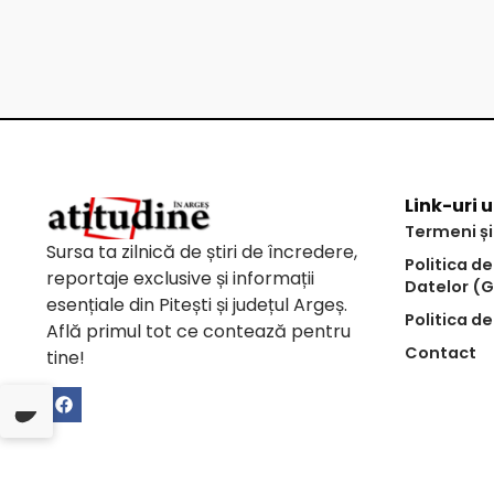
Link-uri u
Termeni și
Sursa ta zilnică de știri de încredere,
Politica d
reportaje exclusive și informații
Datelor (
esențiale din Pitești și județul Argeș.
Politica de
Află primul tot ce contează pentru
Contact
tine!