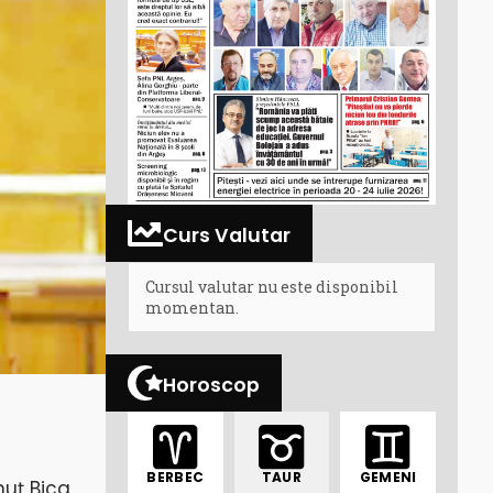
Curs Valutar
Cursul valutar nu este disponibil
momentan.
Horoscop
BERBEC
TAUR
GEMENI
nuț Bica