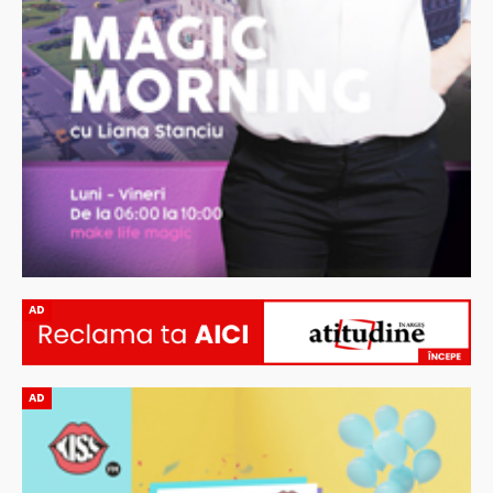
AD
AD