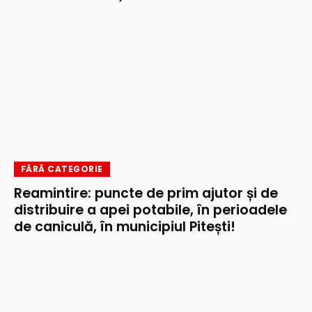
FĂRĂ CATEGORIE
Reamintire: puncte de prim ajutor și de
distribuire a apei potabile, în perioadele
de caniculă, în municipiul Pitești!