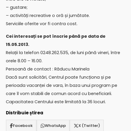
– gustare;
– activități recreative o oră și jumătate.
Serviciile oferite vor fi contra cost.
Cei interesați se pot înscrie până pe data de
15.05.2013.
Relații la telefon 0248.262.535, de luni până vineri, între
orele 8.00 – 16.00.
Persoană de contact : Răducu Marinela
Dacă sunt solicitări, Centrul poate funcționa și pe
perioada vacanței de vara, în baza unui program pe
care îl vom stabili de comun acord cu beneficiarii.
Capacitatea Centrului este limitată la 36 locuri.
Distribuie știrea
Facebook
WhatsApp
X (Twitter)