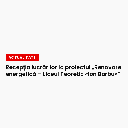
ACTUALITATE
Recepția lucrărilor la proiectul „Renovare
energetică – Liceul Teoretic «Ion Barbu»”