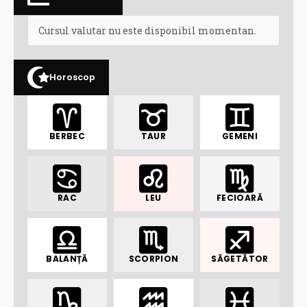
Cursul valutar nu este disponibil momentan.
Horoscop
BERBEC
TAUR
GEMENI
RAC
LEU
FECIOARĂ
BALANȚĂ
SCORPION
SĂGETĂTOR