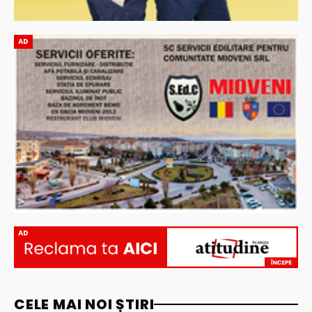
AD
AD
CELE MAI NOI ȘTIRI