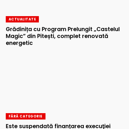
ACTUALITATE
Grădinița cu Program Prelungit „Castelul
Magic” din Pitești, complet renovată
energetic
FĂRĂ CATEGORIE
Este suspendată finanțarea execuţiei