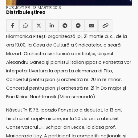
PUBLICAT PE : 18 MARTIE 2013
Distribuie știrea
Filarmonica Piteşti organizează joi, 21 martie a. c., de la
ora 19.00, la Casa de Cultură a Sindicatelor, o seară
Mozart. Orchestra simfonică a instituţiei, dirijorul
Alexandru Ganea şi pianistul italian Ippazio Ponzetta vor
interpeta: Uvertura la opera La clemenza di Tito,
Concertul pentru pian şi orchestră nr. 20 în re minor,
Concertul pentru pian şi orchestră nr. 21 în Do major şi
Eine Kleine Nachtmusik (Mica serenadă).
Născut în 1975, Ippazio Ponzetta a debutat, la 13 ani,
fiind numit copil-minune, iar la 20 de ani a absolvit
Conservatorul „T. Schipa” din Lecce, la clasa prof.
Mariagrazia Lioy. A participat la competiţii naţionale şi