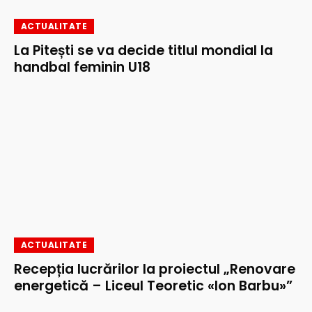
ACTUALITATE
La Pitești se va decide titlul mondial la
handbal feminin U18
ACTUALITATE
Recepția lucrărilor la proiectul „Renovare
energetică – Liceul Teoretic «Ion Barbu»”