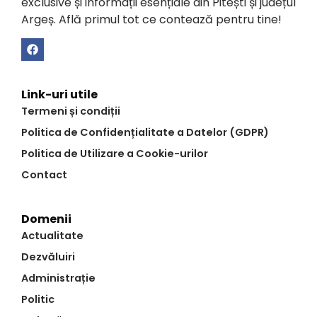
exclusive și informații esențiale din Pitești și județul
Argeș. Află primul tot ce contează pentru tine!
Link-uri utile
Termeni și condiții
Politica de Confidențialitate a Datelor (GDPR)
Politica de Utilizare a Cookie-urilor
Contact
Domenii
Actualitate
Dezvăluiri
Administrație
Politic