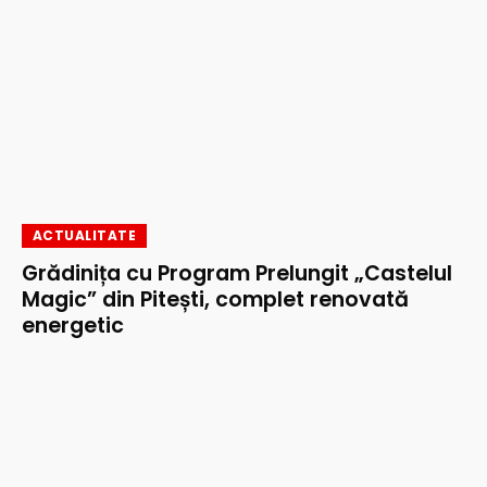
ACTUALITATE
Grădinița cu Program Prelungit „Castelul
Magic” din Pitești, complet renovată
energetic