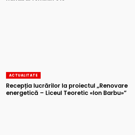
ACTUALITATE
Recepția lucrărilor la proiectul „Renovare
energetică – Liceul Teoretic «Ion Barbu»”