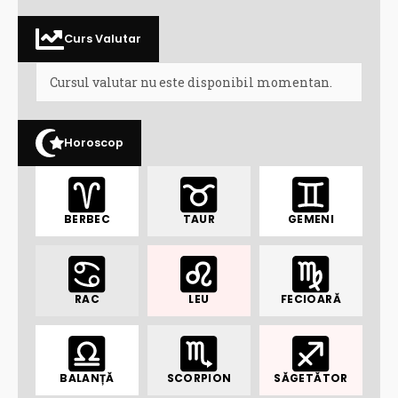
Curs Valutar
Cursul valutar nu este disponibil momentan.
Horoscop
BERBEC
TAUR
GEMENI
RAC
LEU
FECIOARĂ
BALANȚĂ
SCORPION
SĂGETĂTOR