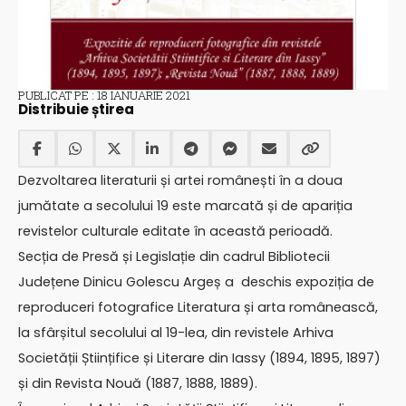
PUBLICAT PE : 18 IANUARIE 2021
Distribuie știrea
Dezvoltarea literaturii și artei românești în a doua
jumătate a secolului 19 este marcată și de apariția
revistelor culturale editate în această perioadă.
Secția de Presă și Legislație din cadrul Bibliotecii
Județene Dinicu Golescu Argeș a deschis expoziția de
reproduceri fotografice Literatura și arta românească,
la sfârșitul secolului al 19-lea, din revistele Arhiva
Societății Științifice și Literare din Iassy (1894, 1895, 1897)
și din Revista Nouă (1887, 1888, 1889).