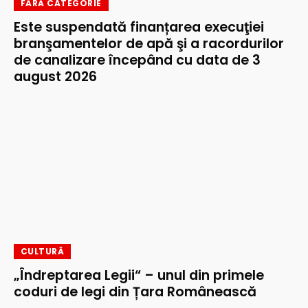
FĂRĂ CATEGORIE
Este suspendată finanțarea execuţiei
branşamentelor de apă şi a racordurilor
de canalizare începând cu data de 3
august 2026
CULTURĂ
„Îndreptarea Legii“ – unul din primele
coduri de legi din Țara Românească