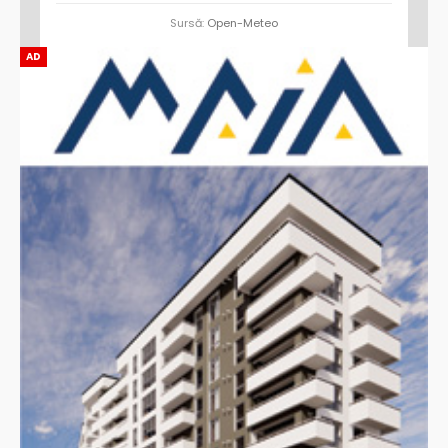
Sursă:
Open-Meteo
AD