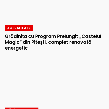
ACTUALITATE
Grădinița cu Program Prelungit „Castelul
Magic” din Pitești, complet renovată
energetic