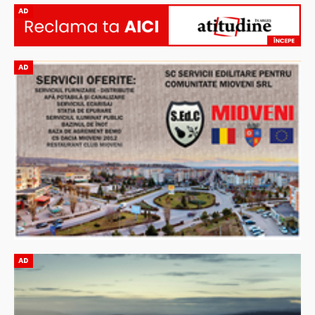
AD
AD
AD