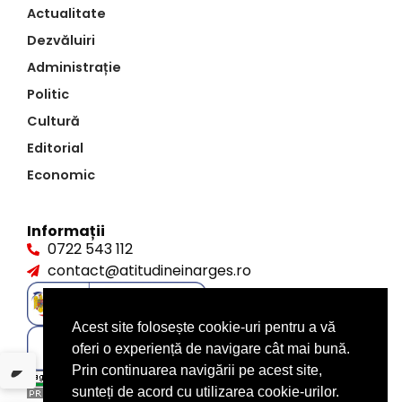
Actualitate
Dezvăluiri
Administrație
Politic
Cultură
Editorial
Economic
Informații
0722 543 112
contact@atitudineinarges.ro
Acest site folosește cookie-uri pentru a vă
oferi o experiență de navigare cât mai bună.
Prin continuarea navigării pe acest site,
sunteți de acord cu utilizarea cookie-urilor.