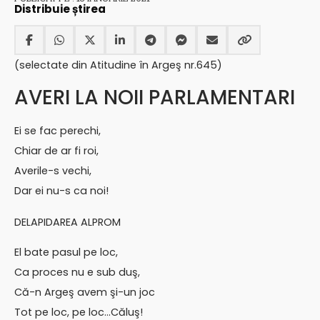
Distribuie știrea
(selectate din Atitudine în Argeş nr.645)
AVERI LA NOII PARLAMENTARI
Ei se fac perechi,
Chiar de ar fi roi,
Averile-s vechi,
Dar ei nu-s ca noi!
DELAPIDAREA ALPROM
El bate pasul pe loc,
Ca proces nu e sub duş,
Că-n Argeş avem şi-un joc
Tot pe loc, pe loc…Căluş!