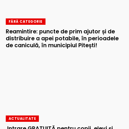
FĂRĂ CATEGORIE
Reamintire: puncte de prim ajutor și de
distribuire a apei potabile, în perioadele
de caniculă, în municipiul Pitești!
ACTUALITATE
Intrare GRATUITĂ pentru copii, elevi și