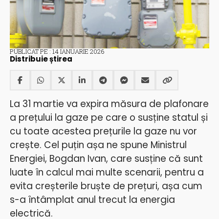
PUBLICAT PE : 14 IANUARIE 2026
Distribuie știrea
La 31 martie va expira măsura de plafonare
a prețului la gaze pe care o susține statul și
cu toate acestea prețurile la gaze nu vor
crește. Cel puțin așa ne spune Ministrul
Energiei, Bogdan Ivan, care susține că sunt
luate în calcul mai multe scenarii, pentru a
evita creșterile bruște de prețuri, așa cum
s-a întâmplat anul trecut la energia
electrică.