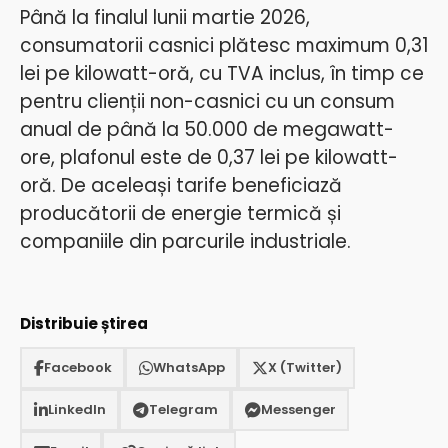
Până la finalul lunii martie 2026,
consumatorii casnici plătesc maximum 0,31
lei pe kilowatt-oră, cu TVA inclus, în timp ce
pentru clienții non-casnici cu un consum
anual de până la 50.000 de megawatt-
ore, plafonul este de 0,37 lei pe kilowatt-
oră. De aceleași tarife beneficiază
producătorii de energie termică și
companiile din parcurile industriale.
Distribuie știrea
Facebook
WhatsApp
X (Twitter)
LinkedIn
Telegram
Messenger