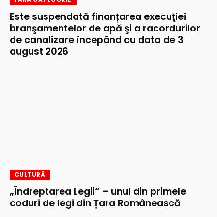
Este suspendată finanțarea execuţiei
branşamentelor de apă şi a racordurilor
de canalizare începând cu data de 3
august 2026
CULTURĂ
„Îndreptarea Legii“ – unul din primele
coduri de legi din Țara Românească