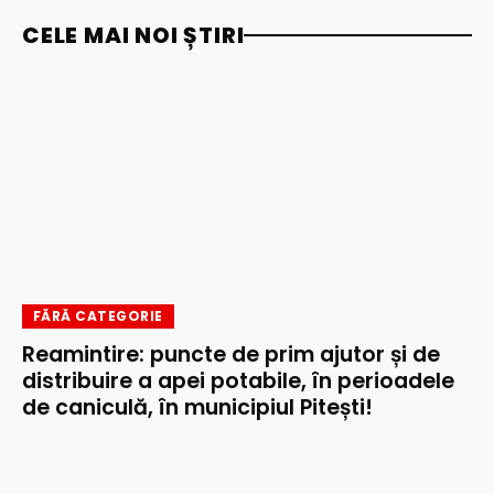
CELE MAI NOI ȘTIRI
FĂRĂ CATEGORIE
Reamintire: puncte de prim ajutor și de
distribuire a apei potabile, în perioadele
de caniculă, în municipiul Pitești!