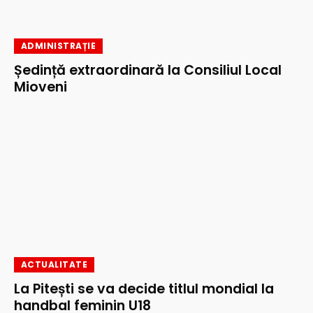
ADMINISTRAȚIE
Ședință extraordinară la Consiliul Local
Mioveni
ACTUALITATE
La Pitești se va decide titlul mondial la
handbal feminin U18