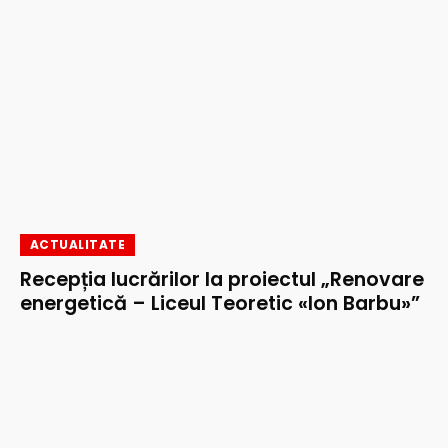
ACTUALITATE
Recepția lucrărilor la proiectul „Renovare
energetică – Liceul Teoretic «Ion Barbu»”