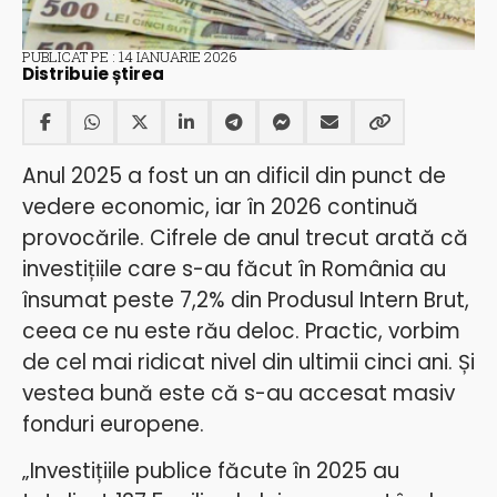
PUBLICAT PE : 14 IANUARIE 2026
Distribuie știrea
Anul 2025 a fost un an dificil din punct de
vedere economic, iar în 2026 continuă
provocările. Cifrele de anul trecut arată că
investițiile care s-au făcut în România au
însumat peste 7,2% din Produsul Intern Brut,
ceea ce nu este rău deloc. Practic, vorbim
de cel mai ridicat nivel din ultimii cinci ani. Și
vestea bună este că s-au accesat masiv
fonduri europene.
„Investițiile publice făcute în 2025 au