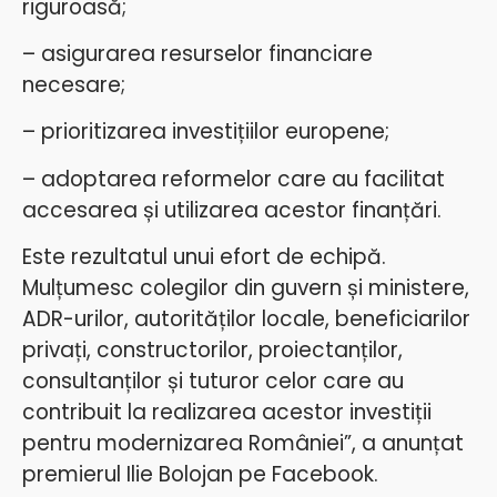
riguroasă;
– asigurarea resurselor financiare
necesare;
– prioritizarea investițiilor europene;
– adoptarea reformelor care au facilitat
accesarea și utilizarea acestor finanțări.
Este rezultatul unui efort de echipă.
Mulțumesc colegilor din guvern și ministere,
ADR-urilor, autorităților locale, beneficiarilor
privați, constructorilor, proiectanților,
consultanților și tuturor celor care au
contribuit la realizarea acestor investiții
pentru modernizarea României”, a anunțat
premierul Ilie Bolojan pe Facebook.