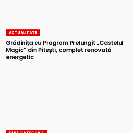
ACTUALITATE
Grădinița cu Program Prelungit „Castelul
Magic” din Pitești, complet renovată
energetic
FĂRĂ CATEGORIE