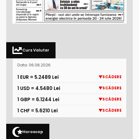
Curs Valutar
Data: 06.08.2026
1 EUR = 5.2489 Lei
SCĂDERE
1 USD = 4.5480 Lei
SCĂDERE
1 GBP = 6.1244 Lei
SCĂDERE
1 CHF = 5.6210 Lei
SCĂDERE
Horoscop