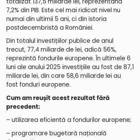
totalizat 137,5 miliarde lei, reprezentând
7,2% din PIB. Este cel mai ridicat nivel nu
numai din ultimii 5 ani, ci din istoria
postdecembristă a României.
Din totalul investițiilor publice de anul
trecut, 77,4 miliarde de lei, adică 56%,
reprezintă fondurile europene. În ultimele 6
luni ale anului 2025 investițiile au fost de 87,1
miliarde lei, din care 58,6 miliarde lei au
fost fonduri europene.
Cum am reușit acest rezultat fără
precedent:
– utilizarea eficientă a fondurilor europene;
– programare bugetară națională