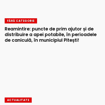
FĂRĂ CATEGORIE
Reamintire: puncte de prim ajutor și de
distribuire a apei potabile, în perioadele
de caniculă, în municipiul Pitești!
ACTUALITATE