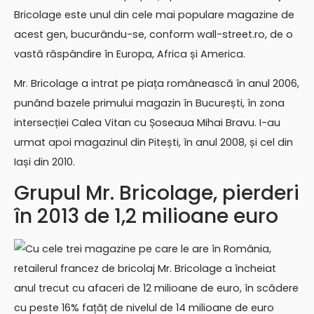
Bricolage este unul din cele mai populare magazine de
acest gen, bucurându-se, conform wall-street.ro, de o
vastă răspândire în Europa, Africa și America.
Mr. Bricolage a intrat pe piața românească în anul 2006,
punând bazele primului magazin în București, în zona
intersecției Calea Vitan cu Șoseaua Mihai Bravu. I-au
urmat apoi magazinul din Pitești, în anul 2008, și cel din
Iași din 2010.
Grupul Mr. Bricolage, pierderi
în 2013 de 1,2 milioane euro
Cu cele trei magazine pe care le are în România,
retailerul francez de bricolaj Mr. Bricolage a încheiat
anul trecut cu afaceri de 12 milioane de euro, în scădere
cu peste 16% fațăț de nivelul de 14 milioane de euro