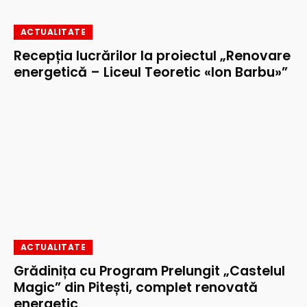
ACTUALITATE
Recepția lucrărilor la proiectul „Renovare
energetică – Liceul Teoretic «Ion Barbu»”
ACTUALITATE
Grădinița cu Program Prelungit „Castelul
Magic” din Pitești, complet renovată
energetic