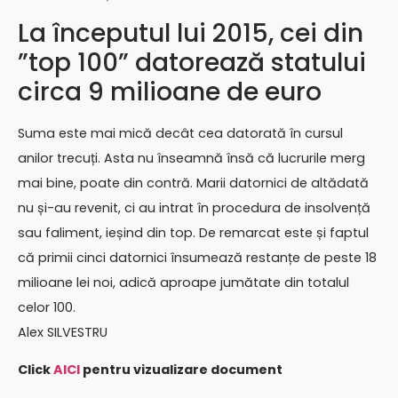
La începutul lui 2015, cei din
”top 100” datorează statului
circa 9 milioane de euro
Suma este mai mică decât cea datorată în cursul
anilor trecuți. Asta nu înseamnă însă că lucrurile merg
mai bine, poate din contră. Marii datornici de altădată
nu și-au revenit, ci au intrat în procedura de insolvență
sau faliment, ieșind din top. De remarcat este și faptul
că primii cinci datornici însumează restanțe de peste 18
milioane lei noi, adică aproape jumătate din totalul
celor 100.
Alex SILVESTRU
Click
AICI
pentru vizualizare document