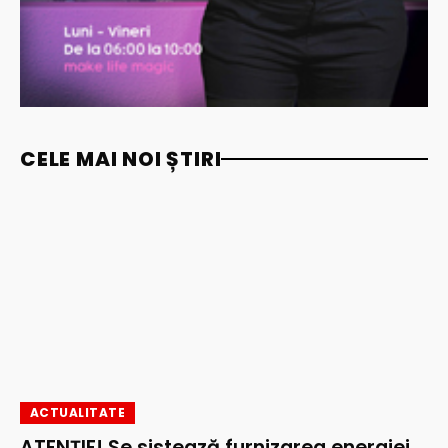
CELE MAI NOI ȘTIRI
ACTUALITATE
ATENȚIE! Se sistează furnizarea energiei