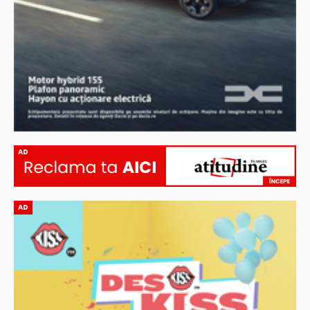
AD
AD