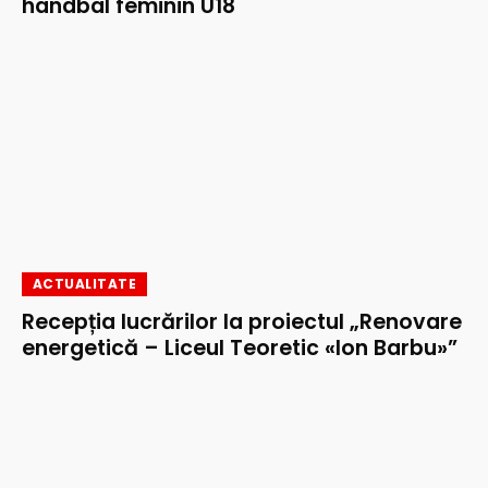
handbal feminin U18
ACTUALITATE
Recepția lucrărilor la proiectul „Renovare
energetică – Liceul Teoretic «Ion Barbu»”