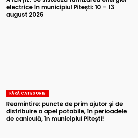
electrice în municipiul Pitești: 10 – 13
august 2026
FĂRĂ CATEGORIE
Reamintire: puncte de prim ajutor și de
distribuire a apei potabile, în perioadele
de caniculă, în municipiul Pitești!