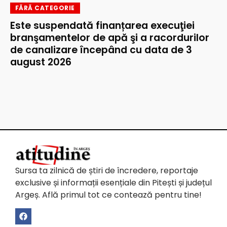
FĂRĂ CATEGORIE
Este suspendată finanțarea execuţiei
branşamentelor de apă şi a racordurilor
de canalizare începând cu data de 3
august 2026
Sursa ta zilnică de știri de încredere, reportaje
exclusive și informații esențiale din Pitești și județul
Argeș. Află primul tot ce contează pentru tine!