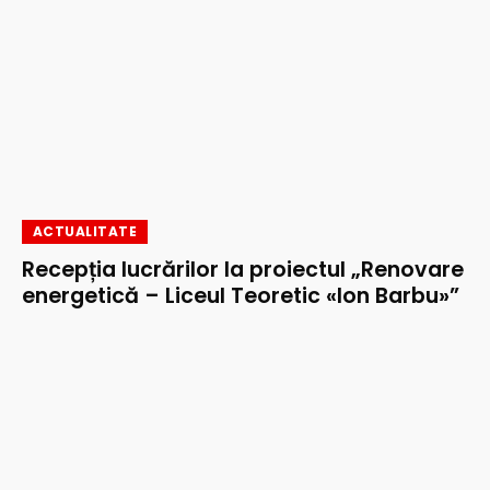
ACTUALITATE
Recepția lucrărilor la proiectul „Renovare
energetică – Liceul Teoretic «Ion Barbu»”