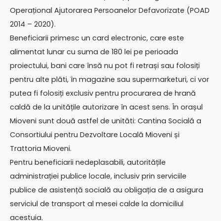
Operațional Ajutorarea Persoanelor Defavorizate (POAD
2014 – 2020).
Beneficiarii primesc un card electronic, care este
alimentat lunar cu suma de 180 lei pe perioada
proiectului, bani care însă nu pot fi retrași sau folosiți
pentru alte plăti, în magazine sau supermarketuri, ci vor
putea fi folosiți exclusiv pentru procurarea de hrană
caldă de la unitățile autorizare în acest sens. În orașul
Mioveni sunt două astfel de unităti: Cantina Socială a
Consortiului pentru Dezvoltare Locală Mioveni și
Trattoria Mioveni.
Pentru beneficiarii nedeplasabili, autoritățile
administrației publice locale, inclusiv prin serviciile
publice de asistență socială au obligația de a asigura
serviciul de transport al mesei calde la domiciliul
acestuia.