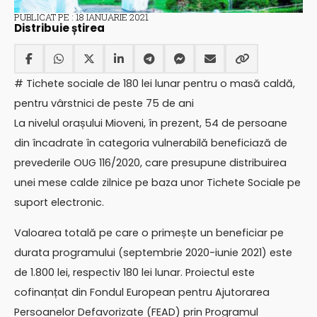
PUBLICAT PE : 18 IANUARIE 2021
Distribuie știrea
# Tichete sociale de 180 lei lunar pentru o masă caldă,
pentru vârstnici de peste 75 de ani
La nivelul orașului Mioveni, în prezent, 54 de persoane
din încadrate în categoria vulnerabilă beneficiază de
prevederile OUG 116/2020, care presupune distribuirea
unei mese calde zilnice pe baza unor Tichete Sociale pe
suport electronic.
Valoarea totală pe care o primește un beneficiar pe
durata programului (septembrie 2020-iunie 2021) este
de 1.800 lei, respectiv 180 lei lunar. Proiectul este
cofinanțat din Fondul European pentru Ajutorarea
Persoanelor Defavorizate (FEAD) prin Programul