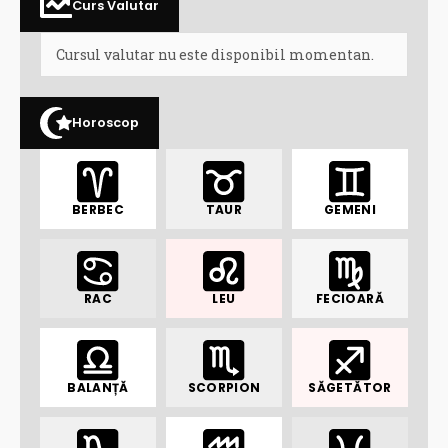
Curs Valutar
Cursul valutar nu este disponibil momentan.
Horoscop
BERBEC
TAUR
GEMENI
RAC
LEU
FECIOARĂ
BALANȚĂ
SCORPION
SĂGETĂTOR