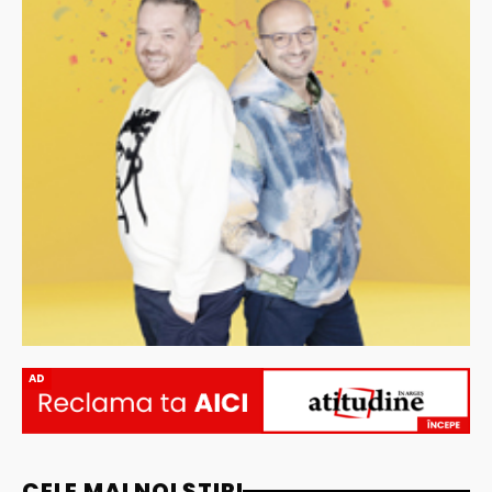
AD
CELE MAI NOI ȘTIRI