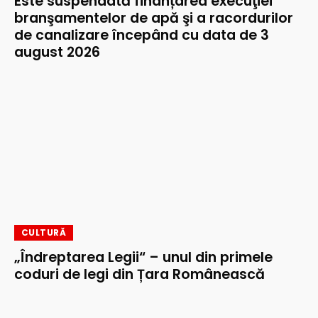
Este suspendată finanțarea execuţiei
branşamentelor de apă şi a racordurilor
de canalizare începând cu data de 3
august 2026
CULTURĂ
„Îndreptarea Legii“ – unul din primele
coduri de legi din Țara Românească