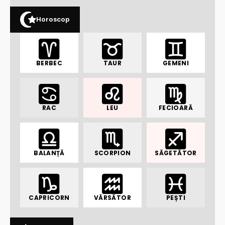
Horoscop
BERBEC
TAUR
GEMENI
RAC
LEU
FECIOARĂ
BALANȚĂ
SCORPION
SĂGETĂTOR
CAPRICORN
VĂRSĂTOR
PEȘTI