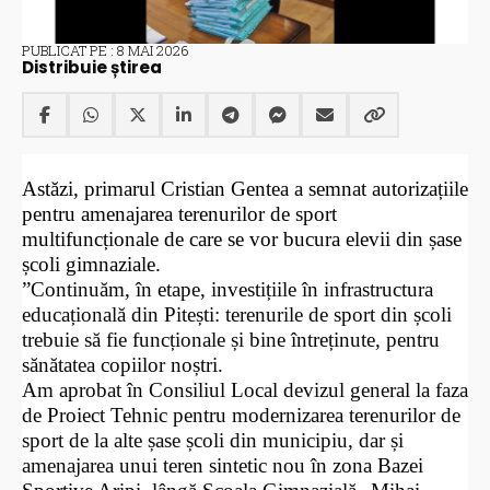
PUBLICAT PE : 8 MAI 2026
Distribuie știrea
Astăzi, primarul Cristian Gentea a semnat autorizațiile
pentru amenajarea terenurilor de sport
multifuncționale de care se vor bucura elevii din șase
școli gimnaziale.
”Continuăm, în etape, investițiile în infrastructura
educațională din Pitești: terenurile de sport din școli
trebuie să fie funcționale și bine întreținute, pentru
sănătatea copiilor noștri.
Am aprobat în Consiliul Local devizul general la faza
de Proiect Tehnic pentru modernizarea terenurilor de
sport de la alte șase școli din municipiu, dar și
amenajarea unui teren sintetic nou în zona Bazei