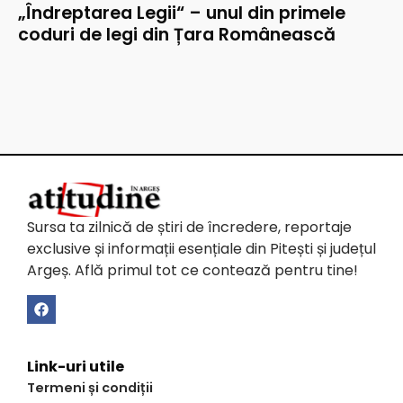
„Îndreptarea Legii“ – unul din primele
coduri de legi din Țara Românească
Sursa ta zilnică de știri de încredere, reportaje
exclusive și informații esențiale din Pitești și județul
Argeș. Află primul tot ce contează pentru tine!
Link-uri utile
Termeni și condiții