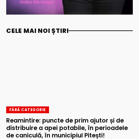
CELE MAI NOI ȘTIRI
FĂRĂ CATEGORIE
Reamintire: puncte de prim ajutor și de
distribuire a apei potabile, în perioadele
de caniculă, în municipiul Pitești!