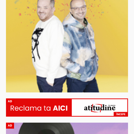
AD
AD