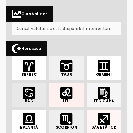
Curs Valutar
Cursul valutar nu este disponibil momentan.
Horoscop
BERBEC
TAUR
GEMENI
RAC
LEU
FECIOARĂ
BALANȚĂ
SCORPION
SĂGETĂTOR