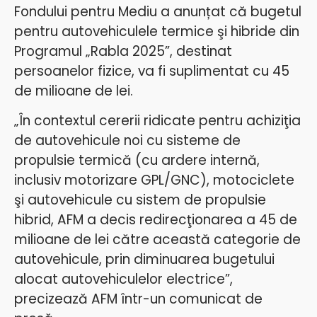
Fondului pentru Mediu a anunțat că bugetul
pentru autovehiculele termice şi hibride din
Programul „Rabla 2025”, destinat
persoanelor fizice, va fi suplimentat cu 45
de milioane de lei.
„În contextul cererii ridicate pentru achiziţia
de autovehicule noi cu sisteme de
propulsie termică (cu ardere internă,
inclusiv motorizare GPL/GNC), motociclete
şi autovehicule cu sistem de propulsie
hibrid, AFM a decis redirecţionarea a 45 de
milioane de lei către această categorie de
autovehicule, prin diminuarea bugetului
alocat autovehiculelor electrice”,
precizează AFM într-un comunicat de