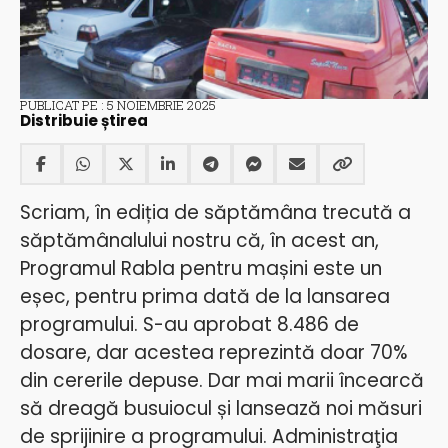
PUBLICAT PE : 5 NOIEMBRIE 2025
Distribuie știrea
Scriam, în ediția de săptămâna trecută a
săptămânalului nostru că, în acest an,
Programul Rabla pentru mașini este un
eșec, pentru prima dată de la lansarea
programului. S-au aprobat 8.486 de
dosare, dar acestea reprezintă doar 70%
din cererile depuse. Dar mai marii încearcă
să dreagă busuiocul și lansează noi măsuri
de sprijinire a programului. Administraţia