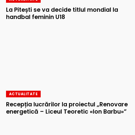
La Pitești se va decide titlul mondial la
handbal feminin U18
ACTUALITATE
Recepția lucrărilor la proiectul „Renovare
energetică – Liceul Teoretic «Ion Barbu»”