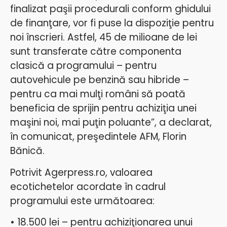
finalizat paşii procedurali conform ghidului
de finanţare, vor fi puse la dispoziţie pentru
noi înscrieri. Astfel, 45 de milioane de lei
sunt transferate către componenta
clasică a programului – pentru
autovehicule pe benzină sau hibride –
pentru ca mai mulţi români să poată
beneficia de sprijin pentru achiziţia unei
maşini noi, mai puţin poluante”, a declarat,
în comunicat, preşedintele AFM, Florin
Bănică.
Potrivit Agerpress.ro, valoarea
ecotichetelor acordate în cadrul
programului este următoarea:
• 18.500 lei – pentru achiziţionarea unui