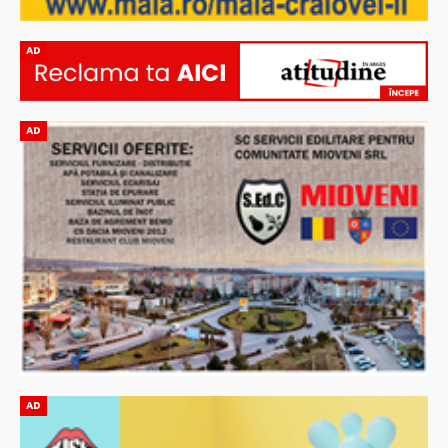
AD
AD
AD