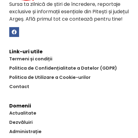
Sursa ta zilnică de știri de încredere, reportaje
exclusive și informații esențiale din Pitești și județul
Argeș. Află primul tot ce contează pentru tine!
Link-uri utile
Termeni și condiții
Politica de Confidențialitate a Datelor (GDPR)
Politica de Utilizare a Cookie-urilor
Contact
Domenii
Actualitate
Dezvăluiri
Administrație