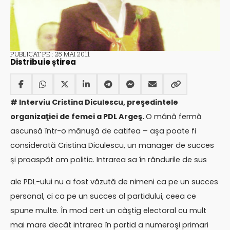
PUBLICAT PE : 25 MAI 2011
Distribuie știrea
# Interviu Cristina Diculescu, preşedintele
organizaţiei de femei a PDL Argeş.
O mână fermă
ascunsă într-o mănuşă de catifea – aşa poate fi
considerată Cristina Diculescu, un manager de succes
şi proaspăt om politic. Intrarea sa în rândurile de sus
ale PDL-ului nu a fost văzută de nimeni ca pe un succes
personal, ci ca pe un succes al partidului, ceea ce
spune multe. În mod cert un câştig electoral cu mult
mai mare decât intrarea în partid a numeroşi primari