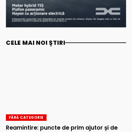
CELE MAI NOI ȘTIRI
FĂRĂ CATEGORIE
Reamintire: puncte de prim ajutor și de