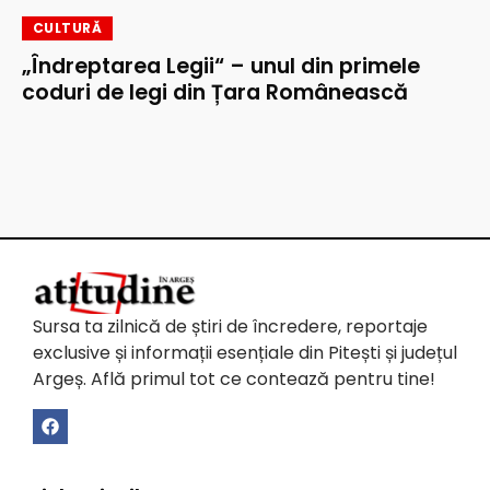
CULTURĂ
„Îndreptarea Legii“ – unul din primele
coduri de legi din Țara Românească
Sursa ta zilnică de știri de încredere, reportaje
exclusive și informații esențiale din Pitești și județul
Argeș. Află primul tot ce contează pentru tine!