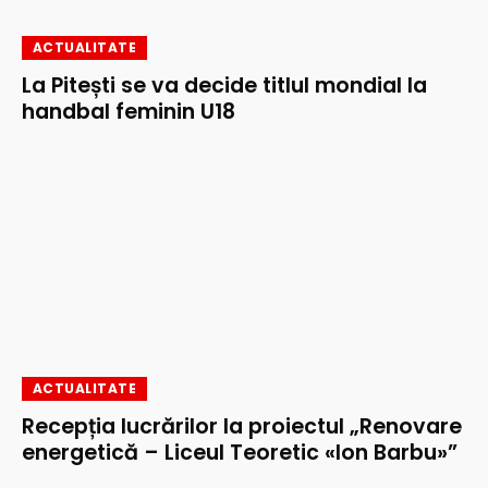
ACTUALITATE
La Pitești se va decide titlul mondial la
handbal feminin U18
ACTUALITATE
Recepția lucrărilor la proiectul „Renovare
energetică – Liceul Teoretic «Ion Barbu»”