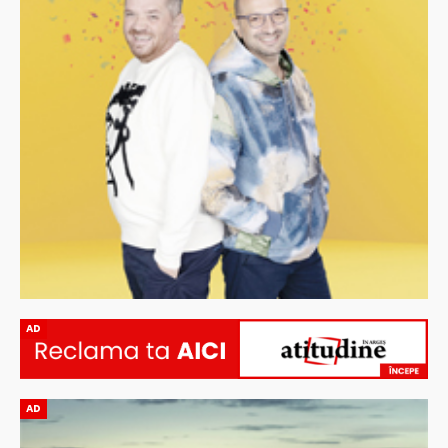
AD
AD