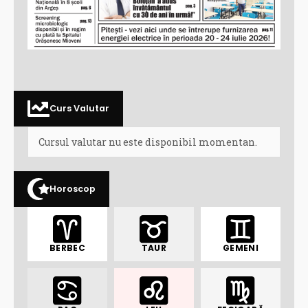
Curs Valutar
Cursul valutar nu este disponibil momentan.
Horoscop
BERBEC
TAUR
GEMENI