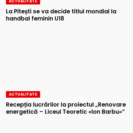
ACTUALITATE
La Pitești se va decide titlul mondial la
handbal feminin U18
ACTUALITATE
Recepția lucrărilor la proiectul „Renovare
energetică – Liceul Teoretic «Ion Barbu»”