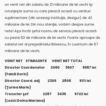
un venit net din salariu de 21 milioane de lei vechi îşi
rotunjeşte suma cu care pleacă acasă cu venituri
suplimentare (din aceeaşi instituţie, desigur) de 42
milioane de lei. Din nou atenţie, vorbim despre sume
nete! Aşa încât şeful nostru de serviciu pleacă acasă
cu peste 63 de milioane de lei vechi. Foarte aproape de
salariul net al preşedintelui Băsescu, în cuantum de 67
milioane de lei vechi.
VENIT NET STIMULENTE VENIT NET TOTAL
Director Coordonator 2060 3507 5567 lei
(Falcă Dorin)
Director Coord. adj 2305 2806 5111 lei
(Ţurlea Marin)
Trezorier şef 2287 3435 5722 lei
(Lozici Doina Mariana)