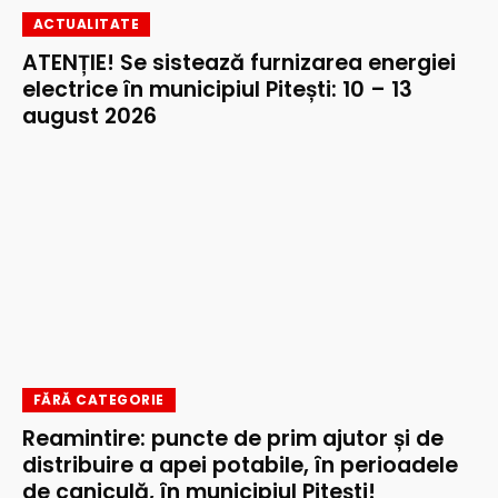
ACTUALITATE
ATENȚIE! Se sistează furnizarea energiei
electrice în municipiul Pitești: 10 – 13
august 2026
FĂRĂ CATEGORIE
Reamintire: puncte de prim ajutor și de
distribuire a apei potabile, în perioadele
de caniculă, în municipiul Pitești!