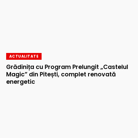
ACTUALITATE
Grădinița cu Program Prelungit „Castelul
Magic” din Pitești, complet renovată
energetic