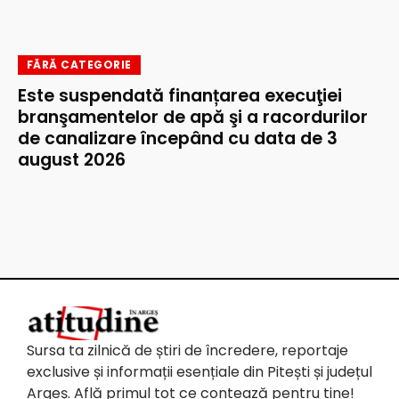
FĂRĂ CATEGORIE
Este suspendată finanțarea execuţiei
branşamentelor de apă şi a racordurilor
de canalizare începând cu data de 3
august 2026
Sursa ta zilnică de știri de încredere, reportaje
exclusive și informații esențiale din Pitești și județul
Argeș. Află primul tot ce contează pentru tine!