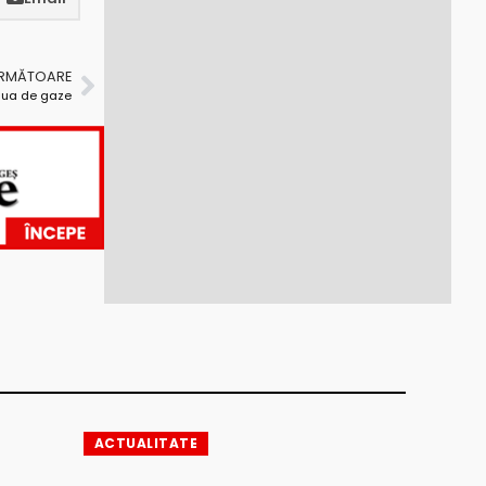
URMĂTOARE
aua de gaze
ACTUALITATE