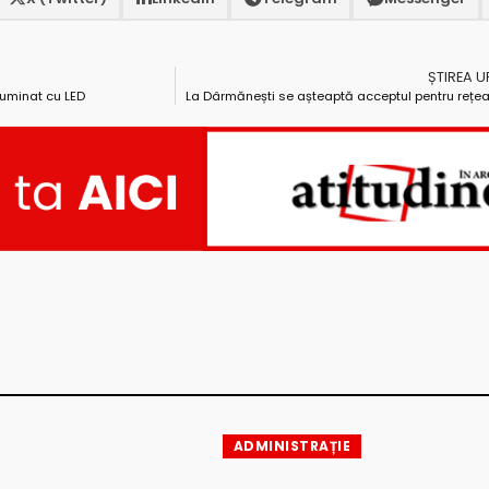
ȘTIREA 
luminat cu LED
La Dârmănești se așteaptă acceptul pentru rețe
ADMINISTRAȚIE