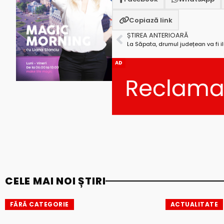
Copiază link
ȘTIREA ANTERIOARĂ
La Săpata, drumul județean va fi i
AD
CELE MAI NOI ȘTIRI
FĂRĂ CATEGORIE
ACTUALITATE