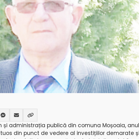
n și administrația publică din comuna Moșoaia, anul
tuos din punct de vedere al investițiilor demarate și