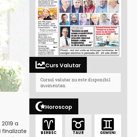
Curs Valutar
Cursul valutar nu este disponibil
momentan.
Horoscop
 2019 a
 finalizate
BERBEC
TAUR
GEMENI