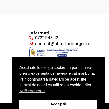
Informații
0722 543 112
contact@atitudineinarges.ro
Acest site folosește cookie-uri pentru a vă
oferi o experiență de navigare cât mai bună.
Prin continuarea navigării pe acest site,
sunteți de acord cu utilizarea cookie-urilor.
Află mai mult
Acceptă