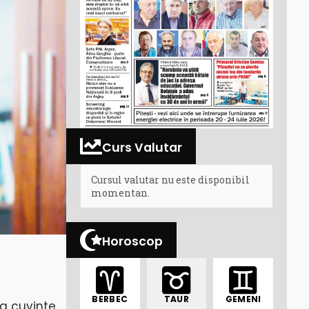
Curs Valutar
Cursul valutar nu este disponibil
momentan.
Horoscop
BERBEC
TAUR
GEMENI
va cuvinte