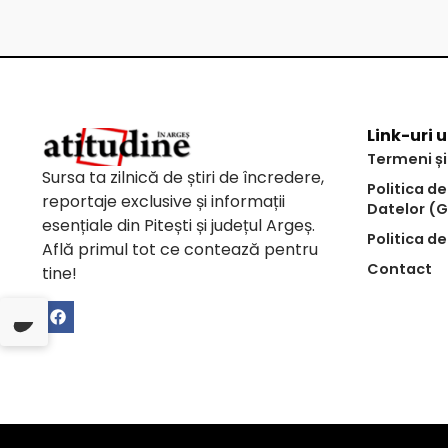
Link-uri u
Termeni și
Sursa ta zilnică de știri de încredere,
Politica d
reportaje exclusive și informații
Datelor (
esențiale din Pitești și județul Argeș.
Politica de
Află primul tot ce contează pentru
Contact
tine!