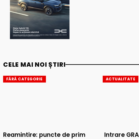
CELE MAI NOI ȘTIRI
FĂRĂ CATEGORIE
ACTUALITATE
Reamintire: puncte de prim
Intrare GRA