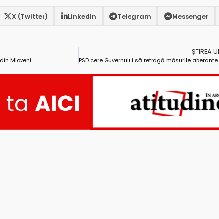
X (Twitter)
LinkedIn
Telegram
Messenger
ȘTIREA 
 din Mioveni