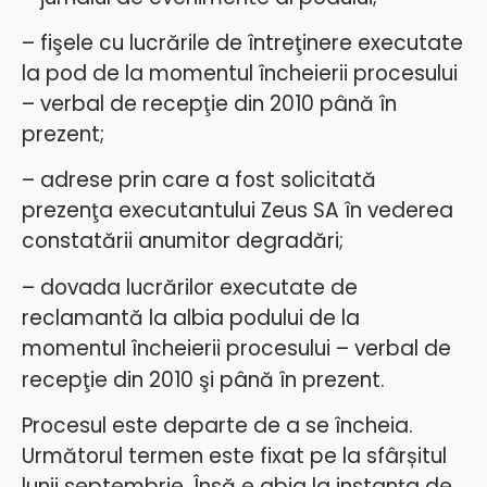
– fişele cu lucrările de întreţinere executate
la pod de la momentul încheierii procesului
– verbal de recepţie din 2010 până în
prezent;
– adrese prin care a fost solicitată
prezenţa executantului Zeus SA în vederea
constatării anumitor degradări;
– dovada lucrărilor executate de
reclamantă la albia podului de la
momentul încheierii procesului – verbal de
recepţie din 2010 şi până în prezent.
Procesul este departe de a se încheia.
Următorul termen este fixat pe la sfârșitul
lunii septembrie. Însă e abia la instanța de