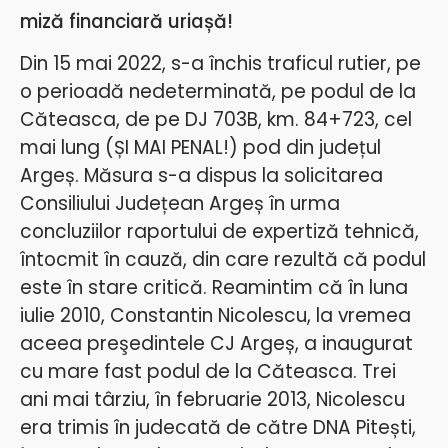
miză financiară uriașă!
Din 15 mai 2022, s-a închis traficul rutier, pe
o perioadă nedeterminată, pe podul de la
Căteasca, de pe DJ 703B, km. 84+723, cel
mai lung (ȘI MAI PENAL!) pod din județul
Argeș. Măsura s-a dispus la solicitarea
Consiliului Județean Argeș în urma
concluziilor raportului de expertiză tehnică,
întocmit în cauză, din care rezultă că podul
este în stare critică. Reamintim că în luna
iulie 2010, Constantin Nicolescu, la vremea
aceea preşedintele CJ Argeș, a inaugurat
cu mare fast podul de la Căteasca. Trei
ani mai târziu, în februarie 2013, Nicolescu
era trimis în judecată de către DNA Pitești,