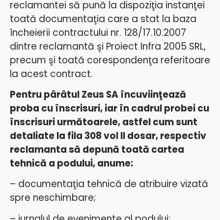
reclamantei să pună la dispoziţia instanţei
toată documentaţia care a stat la baza
încheierii contractului nr. 128/17.10.2007
dintre reclamantă şi Proiect Infra 2005 SRL,
precum şi toată corespondenţa referitoare
la acest contract.
Pentru pârâtul Zeus SA încuviinţează
proba cu înscrisuri, iar în cadrul probei cu
înscrisuri următoarele, astfel cum sunt
detaliate la fila 308 vol II dosar, respectiv
reclamanta să depună toată cartea
tehnică a podului, anume:
– documentaţia tehnică de atribuire vizată
spre neschimbare;
– jurnalul de evenimente al podului;