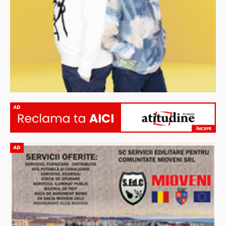
AD
AD