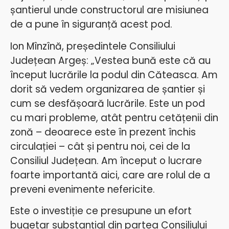
șantierul unde constructorul are misiunea
de a pune în siguranță acest pod.
Ion Mînzînă, președintele Consiliului
Județean Argeș: „Vestea bună este că au
început lucrările la podul din Căteasca. Am
dorit să vedem organizarea de șantier și
cum se desfășoară lucrările. Este un pod
cu mari probleme, atât pentru cetățenii din
zonă – deoarece este în prezent închis
circulației – cât și pentru noi, cei de la
Consiliul Județean. Am început o lucrare
foarte importantă aici, care are rolul de a
preveni evenimente nefericite.
Este o investiție ce presupune un efort
bugetar substanțial din partea Consiliului