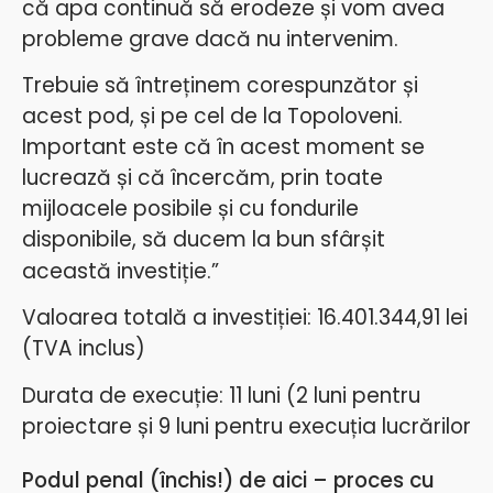
că apa continuă să erodeze și vom avea
probleme grave dacă nu intervenim.
Trebuie să întreținem corespunzător și
acest pod, și pe cel de la Topoloveni.
Important este că în acest moment se
lucrează și că încercăm, prin toate
mijloacele posibile și cu fondurile
disponibile, să ducem la bun sfârșit
această investiție.”
Valoarea totală a investiției: 16.401.344,91 lei
(TVA inclus)
Durata de execuție: 11 luni (2 luni pentru
proiectare și 9 luni pentru execuția lucrărilor
Podul penal (închis!) de
aici – proces cu