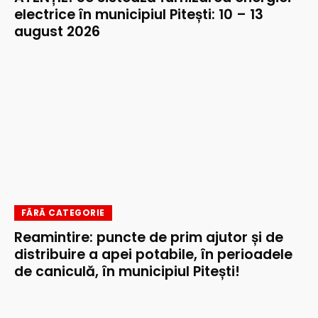
electrice în municipiul Pitești: 10 – 13
august 2026
FĂRĂ CATEGORIE
Reamintire: puncte de prim ajutor și de
distribuire a apei potabile, în perioadele
de caniculă, în municipiul Pitești!