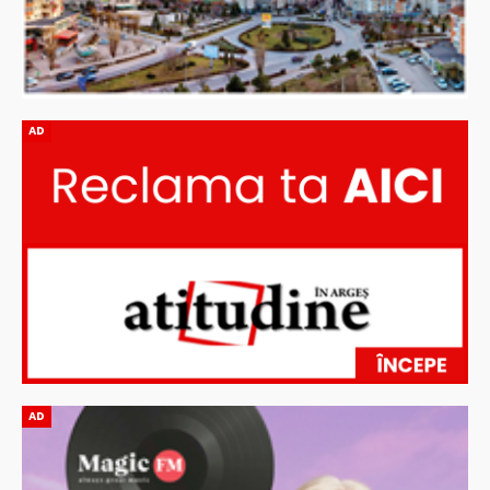
AD
AD