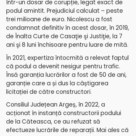
într-un dosar de corupție, legat exact de
podul amintit. Prejudiciul calculat – peste
trei milioane de euro. Nicolescu a fost
condamnat definitiv în acest dosar, în 2019,
de Înalta Curte de Casaţie şi Justiţie,
la 7
ani şi 8 luni închisoare pentru luare de mită.
În 2021, expertiza întocmită a relevat faptul
că podul a devenit nesigur pentru trafic.
Însă garanția lucrărilor a fost de 50 de ani,
garanție care a și dus la câștigarea
licitației de către constructori.
Consiliul Județean Argeș, în 2022,
a
acționat în instanță constructorii podului
de la Căteasca, ce au refuzat să
efectueze lucrările de reparații. Mai ales că