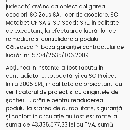
judecată având ca obiect obligarea
asocierii SC Zeus SA, lider de asociere, SC
Metabet
CF SA și SC Scadt SRL, în calitate
de executant, la efectuarea lucrărilor de
remediere și consolidare a podului
Căteasca în baza garanției contractului de
lucrări nr. 5704/2535/1.06.2009.
Acțiunea în instanță a fost făcută în
contradictoriu, totodată, și cu SC Proiect
Infra 2005 SRL, în calitate de proiectant, cu
verificatorul de proiect și cu dirigintele de
șantier. Lucrările pentru readucerea
podului la starea de durabilitate, siguranță
și confort în circulație au fost estimate la
suma de 43.335.577,33 lei cu TVA, sumă