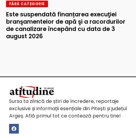
FĂRĂ CATEGORIE
Este suspendată finanțarea execuţiei
branşamentelor de apă şi a racordurilor
de canalizare începând cu data de 3
august 2026
Sursa ta zilnică de știri de încredere, reportaje
exclusive și informații esențiale din Pitești și județul
Argeș. Află primul tot ce contează pentru tine!