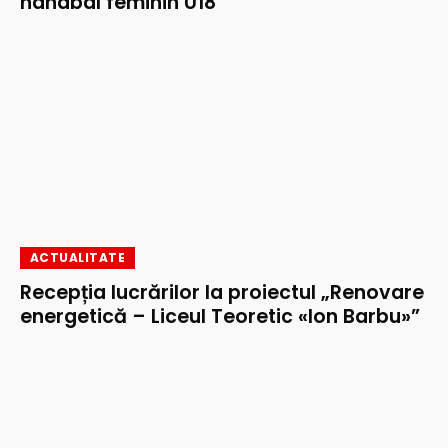
handbal feminin U18
ACTUALITATE
Recepția lucrărilor la proiectul „Renovare
energetică – Liceul Teoretic «Ion Barbu»”