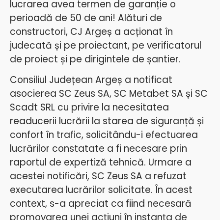
lucrarea avea termen de garanție o
perioadă de 50 de ani! Alături de
constructori, CJ Argeș a acționat în
judecată și pe proiectant, pe verificatorul
de proiect și pe dirigintele de șantier.
Consiliul Județean Argeș a notificat
asocierea SC Zeus SA, SC Metabet SA și SC
Scadt SRL cu privire la necesitatea
readucerii lucrării la starea de siguranță și
confort în trafic, solicitându-i efectuarea
lucrărilor constatate a fi necesare prin
raportul de expertiză tehnică. Urmare a
acestei notificări, SC Zeus SA a refuzat
executarea lucrărilor solicitate. În acest
context, s-a apreciat ca fiind necesară
promovarea unei acțiuni în instanța de