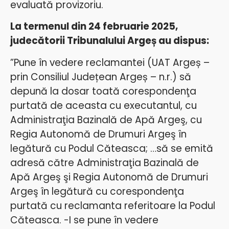
evaluată provizoriu.
La termenul din 24 februarie 2025,
judecătorii Tribunalului Argeș au dispus:
”Pune în vedere reclamantei (UAT Argeș –
prin Consiliul Județean Argeș – n.r.) să
depună la dosar toată corespondenţa
purtată de aceasta cu executantul, cu
Administraţia Bazinală de Apă Argeş, cu
Regia Autonomă de Drumuri Argeş în
legătură cu Podul Căteasca; …să se emită
adresă către Administraţia Bazinală de
Apă Argeş şi Regia Autonomă de Drumuri
Argeş în legătură cu corespondenţa
purtată cu reclamanta referitoare la Podul
Căteasca. -I se pune în vedere