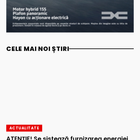
CELE MAI NOI ȘTIRI
ACTUALITATE
ATENȚIE! Se sistează furnizarea energiei