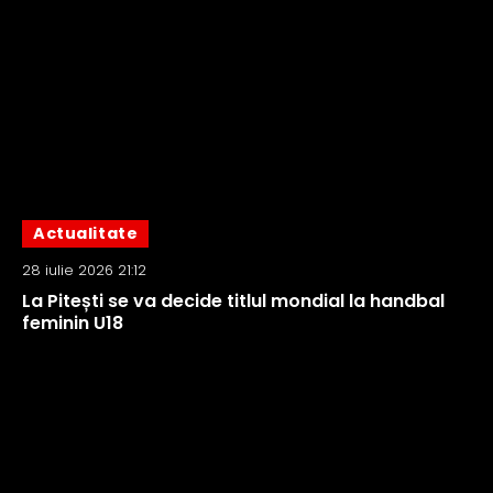
Actualitate
28 iulie 2026 21:12
La Pitești se va decide titlul mondial la handbal
feminin U18