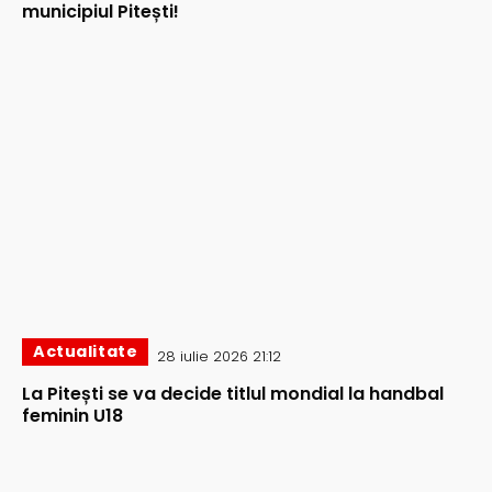
municipiul Pitești!
Actualitate
28 iulie 2026 21:12
La Pitești se va decide titlul mondial la handbal
feminin U18