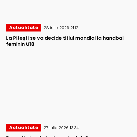
Actualitate
28 iulie 2026 21:12
La Pitești se va decide titlul mondial la handbal
feminin U18
Actualitate
27 iulie 2026 13:34