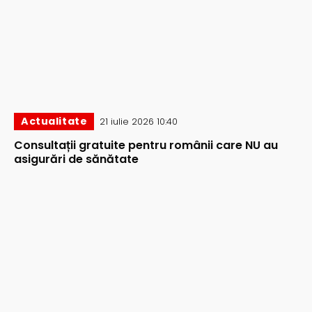
Actualitate
21 iulie 2026 10:40
Consultații gratuite pentru românii care NU au
asigurări de sănătate