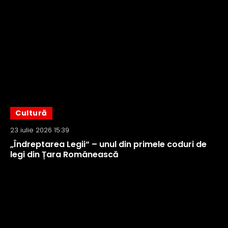
Cultură
23 iulie 2026 15:39
„Îndreptarea Legii“ – unul din primele coduri de
legi din Țara Românească