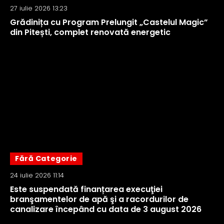
27 iulie 2026 13:23
Grădinița cu Program Prelungit „Castelul Magic”
din Pitești, complet renovată energetic
Fără Categorie
24 iulie 2026 11:14
Este suspendată finanțarea execuţiei
branşamentelor de apă şi a racordurilor de
canalizare începând cu data de 3 august 2026