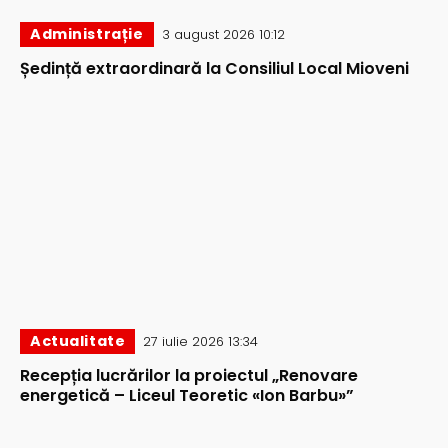
Administrație
3 august 2026 10:12
Ședință extraordinară la Consiliul Local Mioveni
Actualitate
27 iulie 2026 13:34
Recepția lucrărilor la proiectul „Renovare
energetică – Liceul Teoretic «Ion Barbu»”