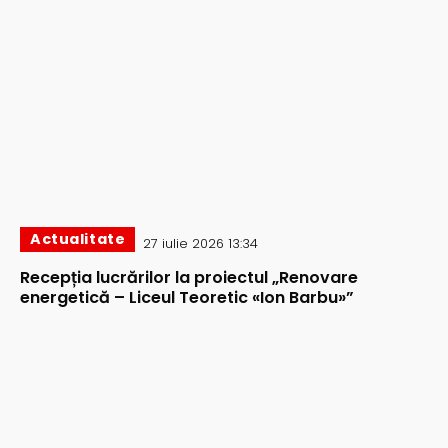
Actualitate
27 iulie 2026 13:34
Recepția lucrărilor la proiectul „Renovare
energetică – Liceul Teoretic «Ion Barbu»”