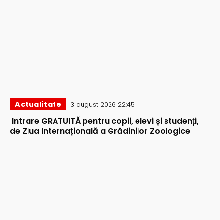
Actualitate
3 august 2026 22:45
Intrare GRATUITĂ pentru copii, elevi și studenți,
de Ziua Internațională a Grădinilor Zoologice