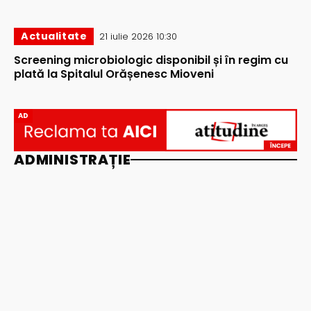
Actualitate
21 iulie 2026 10:30
Screening microbiologic disponibil și în regim cu
plată la Spitalul Orășenesc Mioveni
AD
ADMINISTRAȚIE