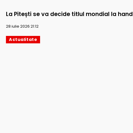
La Pitești se va decide titlul mondial la han
28 iulie 2026 21:12
Actualitate