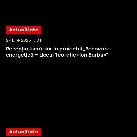
Actualitate
27 iulie 2026 13:34
Recepția lucrărilor la proiectul „Renovare
energetică – Liceul Teoretic «Ion Barbu»”
Actualitate