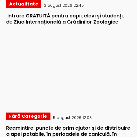
Actualitate
3 august 2026 22:45
Intrare GRATUITĂ pentru copii, elevi și studenți,
de Ziua Internațională a Grădinilor Zoologice
Fără Categorie
5 august 2026 12:03
Reamintire: puncte de prim ajutor și de distribuire
a apei potabile, în perioadele de caniculă, în