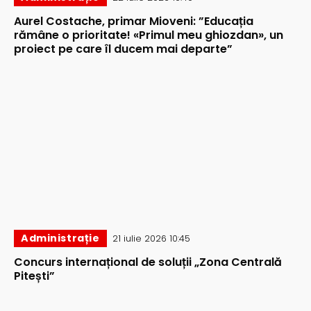
Aurel Costache, primar Mioveni: ”Educația
rămâne o prioritate! «Primul meu ghiozdan», un
proiect pe care îl ducem mai departe”
Administrație
21 iulie 2026 10:45
Concurs internațional de soluții „Zona Centrală
Pitești”