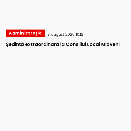
Administrație
3 august 2026 10:12
Ședință extraordinară la Consiliul Local Mioveni