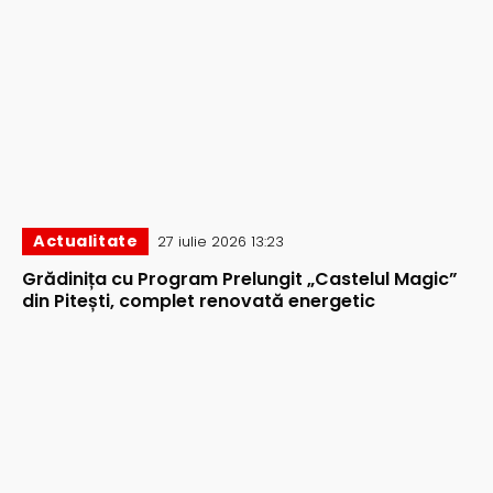
Actualitate
27 iulie 2026 13:23
Grădinița cu Program Prelungit „Castelul Magic”
din Pitești, complet renovată energetic