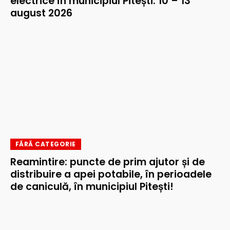
electrice în municipiul Pitești: 10 – 13
august 2026
FĂRĂ CATEGORIE
Reamintire: puncte de prim ajutor și de
distribuire a apei potabile, în perioadele
de caniculă, în municipiul Pitești!