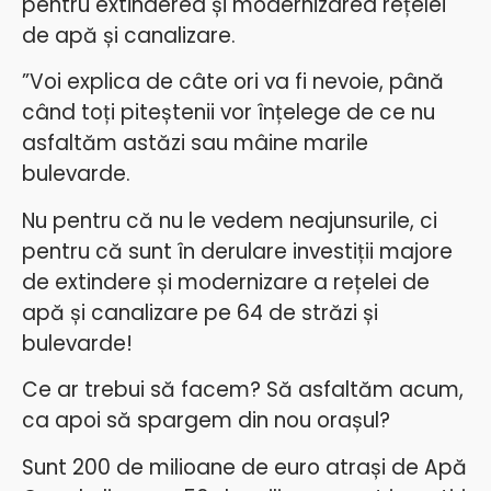
pentru extinderea și modernizarea rețelei
de apă și canalizare.
”Voi explica de câte ori va fi nevoie, până
când toți piteștenii vor înțelege de ce nu
asfaltăm astăzi sau mâine marile
bulevarde.
Nu pentru că nu le vedem neajunsurile, ci
pentru că sunt în derulare investiții majore
de extindere și modernizare a rețelei de
apă și canalizare pe 64 de străzi și
bulevarde!
Ce ar trebui să facem? Să asfaltăm acum,
ca apoi să spargem din nou orașul?
Sunt 200 de milioane de euro atrași de Apă