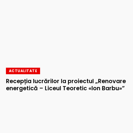
ACTUALITATE
Recepția lucrărilor la proiectul „Renovare
energetică – Liceul Teoretic «Ion Barbu»”