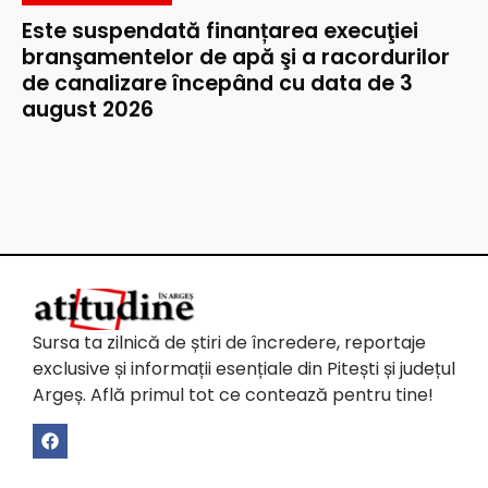
Este suspendată finanțarea execuţiei
branşamentelor de apă şi a racordurilor
de canalizare începând cu data de 3
august 2026
Sursa ta zilnică de știri de încredere, reportaje
exclusive și informații esențiale din Pitești și județul
Argeș. Află primul tot ce contează pentru tine!