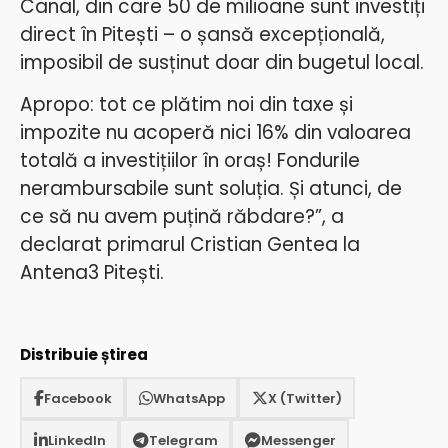
Canal, din care 50 de milioane sunt investiți
direct în Pitești – o șansă excepțională,
imposibil de susținut doar din bugetul local.
Apropo: tot ce plătim noi din taxe și
impozite nu acoperă nici 16% din valoarea
totală a investițiilor în oraș! Fondurile
nerambursabile sunt soluția. Și atunci, de
ce să nu avem puțină răbdare?”, a
declarat primarul Cristian Gentea la
Antena3 Pitești.
Distribuie știrea
Facebook
WhatsApp
X (Twitter)
LinkedIn
Telegram
Messenger