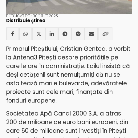
PUBLICAT PE : 30 IULIE 2025
Distribuie știrea
Primarul Piteștiului, Cristian Gentea, a vorbit
la Antena3 Pitești despre prioritățile pe
care le are în administrație. Edilul insistă că
deși cetățenii sunt nemulțumiți că nu se
asfaltează marile bulevarde, adevăratele
proiecte sunt cele mari, finanțate din
fonduri europene.
Societatea Apă Canal 2000 S.A. a atras
200 de milioane de euro bani europeni, din
care 50 de milioane sunt investiți în Pitești