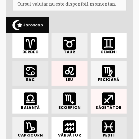
Cursul valutar nu este disponibil momentan.
Horoscop
BERBEC
TAUR
GEMENI
RAC
LEU
FECIOARĂ
BALANȚĂ
SCORPION
SĂGETĂTOR
CAPRICORN
VĂRSĂTOR
PEȘTI